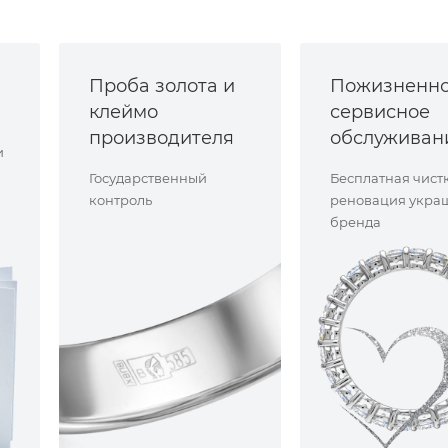
Проба золота и
Пожизненн
клеймо
сервисное
производителя
обслуживан
и
Государственный
Бесплатная чист
контроль
реновация укра
бренда