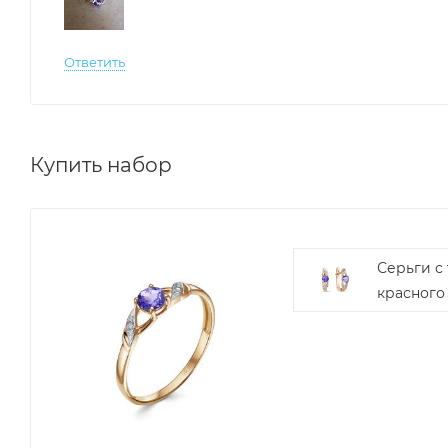
Ответить
Купить набор
Серьги с
красного 