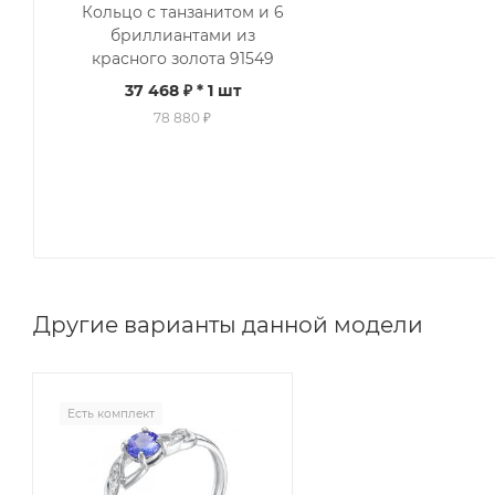
Кольцо с танзанитом и 6
бриллиантами из
красного золота 91549
37 468 ₽
* 1 шт
78 880 ₽
Другие варианты данной модели
Есть комплект