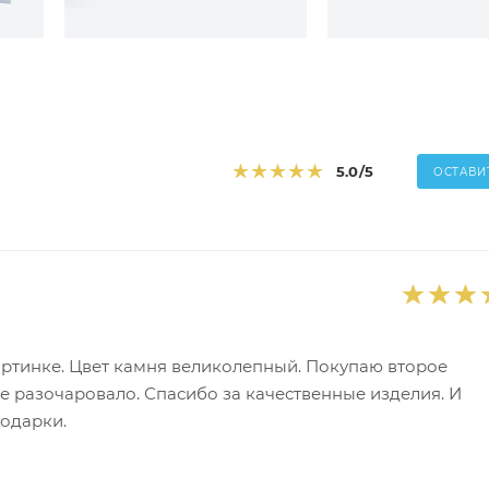
5.0
/5
ОСТАВИ
картинке. Цвет камня великолепный. Покупаю второе
не разочаровало. Спасибо за качественные изделия. И
одарки.