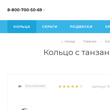
8-800-700-50-69
КОЛЬЦА
СЕРЬГИ
ПОДВЕСКИ
К
—
—
← Назад
Главная
Ка
Кольцо с танзан
Есть комплект
Артикул:
9
1