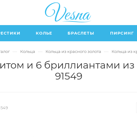
РЕСТИКИ
КОЛЬЕ
БРАСЛЕТЫ
ПИРСИНГ
—
—
—
талог
Кольца
Кольца из красного золота
Кольца из к
итом и 6 бриллиантами из
91549
1549