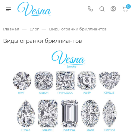
0
—
—
Главная
Блог
Виды огранки бриллиантов
Виды огранки бриллиантов