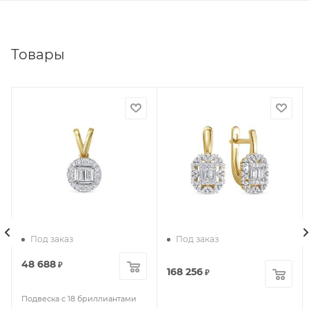
Товары
Под заказ
Под заказ
48 688
₽
168 256
₽
Подвеска с 18 бриллиантами