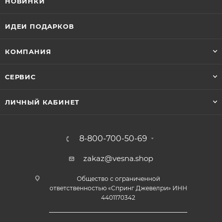
НОВИНКИ
ИДЕИ ПОДАРКОВ
КОМПАНИЯ
СЕРВИС
ЛИЧНЫЙ КАБИНЕТ
8-800-700-50-69
zakaz@vesna.shop
Общество с ограниченной
ответственностью «Спринг Джевелри» ИНН
4401170342