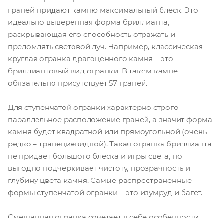
граней придают камню максимальный блеск. Это
идеально выверенная форма бриллианта,
раскрывающая его способность отражать и
преломлять световой луч. Например, классическая
круглая огранка драгоценного камня – это
бриллиантовый вид огранки. В таком камне
обязательно присутствует 57 граней.
Для ступенчатой огранки характерно строго
параллельное расположение граней, а значит форма
камня будет квадратной или прямоугольной (очень
редко – трапециевидной). Такая огранка бриллианта
не придает большого блеска и игры света, но
выгодно подчеркивает чистоту, прозрачность и
глубину цвета камня. Самые распространенные
формы ступенчатой огранки – это изумруд и багет.
Смешанная огранка сочетает в себе особенности