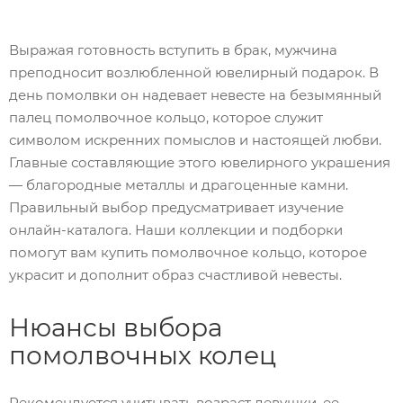
Выражая готовность вступить в брак, мужчина
преподносит возлюбленной ювелирный подарок. В
день помолвки он надевает невесте на безымянный
палец помолвочное кольцо, которое служит
символом искренних помыслов и настоящей любви.
Главные составляющие этого ювелирного украшения
— благородные металлы и драгоценные камни.
Правильный выбор предусматривает изучение
онлайн-каталога. Наши коллекции и подборки
помогут вам купить помолвочное кольцо, которое
украсит и дополнит образ счастливой невесты.
Нюансы выбора
помолвочных колец
Рекомендуется учитывать возраст девушки, ее