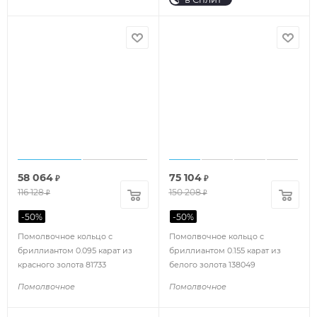
58 064
75 104
₽
₽
116 128
150 208
₽
₽
-
50
%
-
50
%
Помолвочное кольцо с
Помолвочное кольцо с
бриллиантом 0.095 карат из
бриллиантом 0.155 карат из
красного золота 81733
белого золота 138049
Помолвочное
Помолвочное