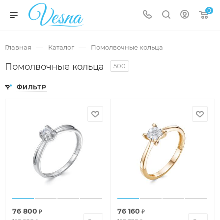
0
—
—
Главная
Каталог
Помолвочные кольца
Помолвочные кольца
500
ФИЛЬТР
76 800
76 160
₽
₽