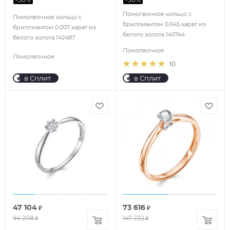
Помолвочное кольцо с
Помолвочное кольцо с
бриллиантом 0.045 карат из
бриллиантом 0.007 карат из
белого золота 140744
белого золота 142487
Помолвочное
Помолвочное
10
в Сплит
в Сплит
47 104
73 616
₽
₽
94 208
147 232
₽
₽