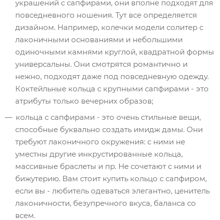
украшений с сапфирами, они вполне подходят для
повседневного ношения. Тут все определяется
дизайном. Например, колечки модели солитер с
лаконичными основаниями и небольшими
одиночными камнями круглой, квадратной формы
универсальны. Они смотрятся романтично и
нежно, подходят даже под повседневную одежду.
Коктейльные кольца с крупными сапфирами - это
атрибуты только вечерних образов;
кольца с сапфирами - это очень стильные вещи,
способные буквально создать имидж дамы. Они
требуют лаконичного окружения: с ними не
уместны другие инкрустированные кольца,
массивные браслеты и пр. Не сочетают с ними и
бижутерию. Вам стоит купить кольцо с сапфиром,
если вы - любитель одеваться элегантно, ценитель
лаконичности, безупречного вкуса, баланса со
всем.