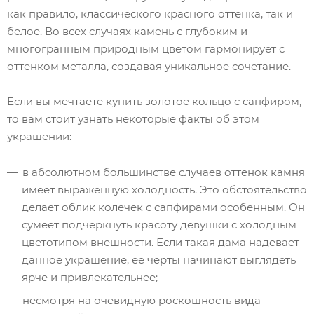
как правило, классического красного оттенка, так и
белое. Во всех случаях камень с глубоким и
многогранным природным цветом гармонирует с
оттенком металла, создавая уникальное сочетание.
Если вы мечтаете купить золотое кольцо с сапфиром,
то вам стоит узнать некоторые факты об этом
украшении:
в абсолютном большинстве случаев оттенок камня
имеет выраженную холодность. Это обстоятельство
делает облик колечек с сапфирами особенным. Он
сумеет подчеркнуть красоту девушки с холодным
цветотипом внешности. Если такая дама надевает
данное украшение, ее черты начинают выглядеть
ярче и привлекательнее;
несмотря на очевидную роскошность вида