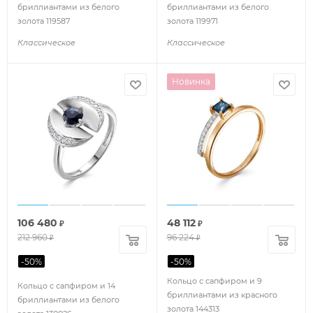
бриллиантами из белого
бриллиантами из белого
золота 119587
золота 119971
Классическое
Классическое
Новинка
106 480
48 112
₽
₽
212 960
96 224
₽
₽
-
50
%
-
50
%
Кольцо с сапфиром и 9
Кольцо с сапфиром и 14
бриллиантами из красного
бриллиантами из белого
золота 144313