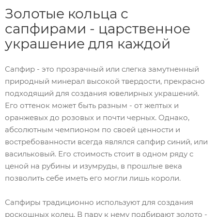
Золотые кольца с
сапфирами - царственное
украшение для каждой
Сапфир - это прозрачный или слегка замутненный
природный минерал высокой твердости, прекрасно
подходящий для создания ювелирных украшений.
Его оттенок может быть разным - от желтых и
оранжевых до розовых и почти черных. Однако,
абсолютным чемпионом по своей ценности и
востребованности всегда являлся сапфир синий, или
васильковый. Его стоимость стоит в одном ряду с
ценой на рубины и изумруды, в прошлые века
позволить себе иметь его могли лишь короли.
Сапфиры традиционно используют для создания
роскошных колец. В пару к нему подбирают золото -