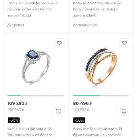
Кольцо с 20 сапфирами и 12
Кольцо с 5 сапфирами и 46
бриллиантами из белого
бриллиантами из белого
золота 128523
золота 121946
Дорожка
Классическое
109 280
80 496
₽
₽
218 560
160 992
₽
₽
-
50
%
-
50
%
Кольцо с сапфиром и 48
Кольцо с 12 сапфирами и 19
бриллиантами из белого
бриллиантами из красного