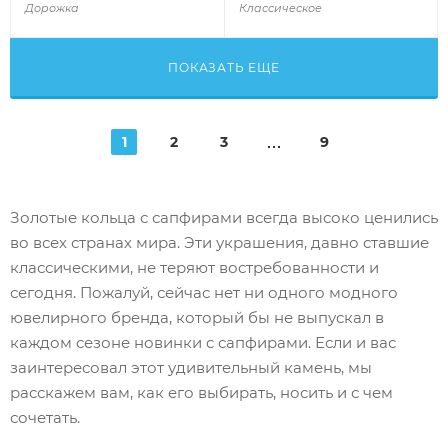
Дорожка
Классическое
ПОКАЗАТЬ ЕЩЕ
1
2
3
9
Золотые кольца с сапфирами всегда высоко ценились
во всех странах мира. Эти украшения, давно ставшие
классическими, не теряют востребованности и
сегодня. Пожалуй, сейчас нет ни одного модного
ювелирного бренда, который бы не выпускал в
каждом сезоне новинки с сапфирами. Если и вас
заинтересовал этот удивительный камень, мы
расскажем вам, как его выбирать, носить и с чем
сочетать.