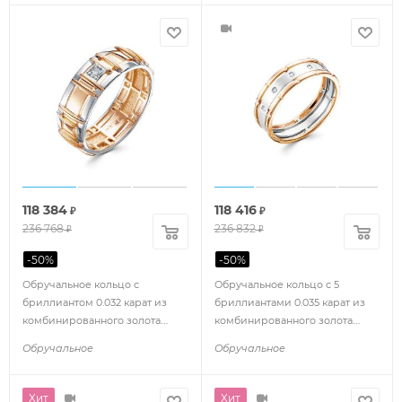
118 384
118 416
₽
₽
236 768
236 832
₽
₽
-
50
%
-
50
%
Обручальное кольцо с
Обручальное кольцо с 5
бриллиантом 0.032 карат из
бриллиантами 0.035 карат из
комбинированного золота
комбинированного золота
91254
86263
Обручальное
Обручальное
Хит
Хит