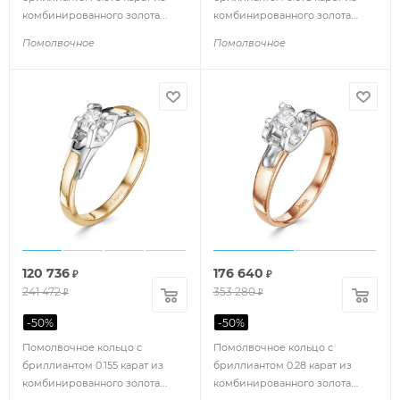
комбинированного золота
комбинированного золота
110051
85159
Помолвочное
Помолвочное
120 736
176 640
₽
₽
241 472
353 280
₽
₽
-
50
%
-
50
%
Помолвочное кольцо с
Помолвочное кольцо с
бриллиантом 0.155 карат из
бриллиантом 0.28 карат из
комбинированного золота
комбинированного золота