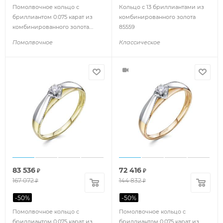
Помолвочное кольцо с
Кольцо с 13 бриллиантами из
бриллиантом 0.075 карат из
комбинированного золота
комбинированного золота
85559
85255
Помолвочное
Классическое
83 536
72 416
₽
₽
167 072
144 832
₽
₽
-
50
%
-
50
%
Помолвочное кольцо с
Помолвочное кольцо с
бриллиантом 0.075 карат из
бриллиантом 0.075 карат из