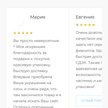
Мария
Евгения
Очень довольна
качеством издел
Вы просто невероятные
здесь нет серебр
!! Моя искренняя
фианитов. Удобн
благодарность за
быстрая доставк
подарки к покупке,
СДЭК. Также по
красивую упаковку,
адекватная цена 
быструю доставку.
возможность оп
Впервые приобрела
частями) и качес
Ваше украшение на
упаковки!
озон, и очень рада, что
там закончился товар и я
начала искать Ваш сайт.
ОТЗЫВ ПОЛНО
Останусь преданным