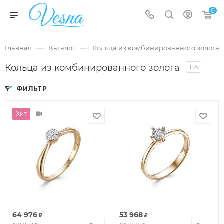
0
—
—
Главная
Каталог
Кольца из комбинированного золота
Кольца из комбинированного золота
115
ФИЛЬТР
Хит
64 976
53 968
₽
₽