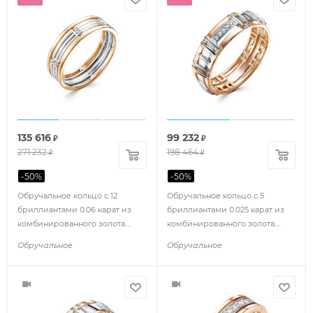
135 616
99 232
₽
₽
271 232
198 464
₽
₽
-
50
%
-
50
%
Обручальное кольцо с 12
Обручальное кольцо с 5
бриллиантами 0.06 карат из
бриллиантами 0.025 карат из
комбинированного золота
комбинированного золота
86279
91164
Обручальное
Обручальное