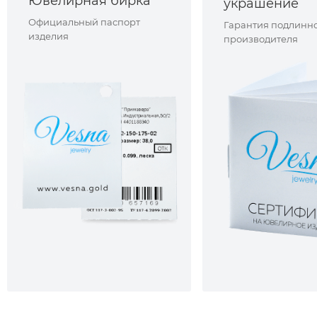
Ювелирная бирка
украшение
Официальный паспорт
Гарантия подлинно
изделия
производителя