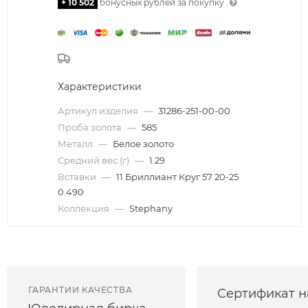
+ 10 502
бонусных рублей за покупку
Характеристики
Артикул изделия
—
31286-251-00-00
Проба золота
—
585
Металл
—
Белое золото
Средний вес (г)
—
1.29
Вставки
—
11 Бриллиант Круг 57 20-25
0.490
Коллекция
—
Stephany
ГАРАНТИИ КАЧЕСТВА
Сертификат н