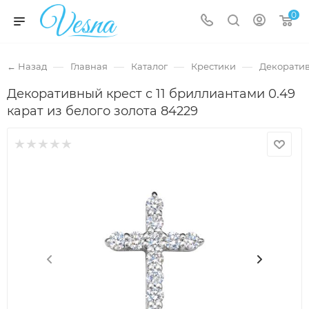
0
—
—
—
—
← Назад
Главная
Каталог
Крестики
Декоратив
Декоративный крест с 11 бриллиантами 0.49
карат из белого золота 84229