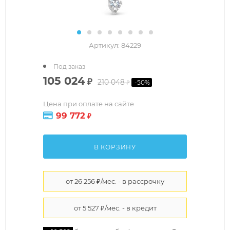
Артикул:
84229
Под заказ
105 024
₽
210 048
-
50
%
₽
Цена при оплате на сайте
99 772
₽
В КОРЗИНУ