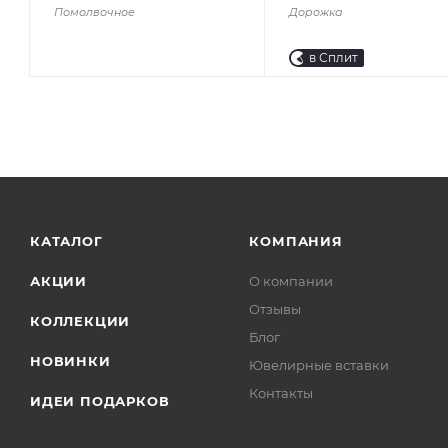
Помолвочное
Дорожка
в Сплит
КАТАЛОГ
КОМПАНИЯ
АКЦИИ
О компании
Отзывы
КОЛЛЕКЦИИ
Блог
НОВИНКИ
Ювелирные вставки
Контакты
ИДЕИ ПОДАРКОВ