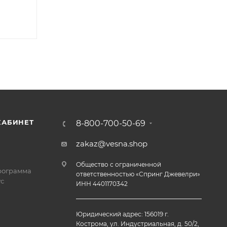
КАБИНЕТ
8-800-700-50-69
zakaz@vesna.shop
Общество с ограниченной
рограмма
ответственностью «Спринг Джевелри»
с
ИНН 4401170342
Юридический адрес: 156019 г.
Кострома, ул. Индустриальная, д. 50/2,