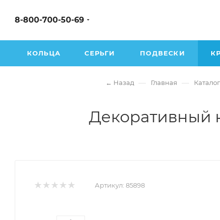
8-800-700-50-69
КОЛЬЦА
СЕРЬГИ
ПОДВЕСКИ
К
—
—
← Назад
Главная
Каталог
Декоративный к
Артикул:
85898