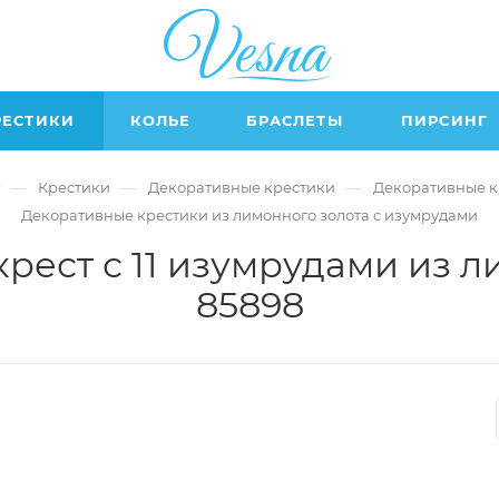
РЕСТИКИ
КОЛЬЕ
БРАСЛЕТЫ
ПИРСИНГ
—
—
—
Крестики
Декоративные крестики
Декоративные к
Декоративные крестики из лимонного золота с изумрудами
рест с 11 изумрудами из л
85898