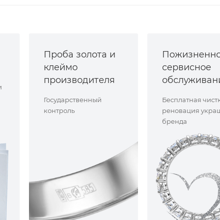
Проба золота и
Пожизненн
клеймо
сервисное
производителя
обслуживан
и
Государственный
Бесплатная чист
контроль
реновация укра
бренда