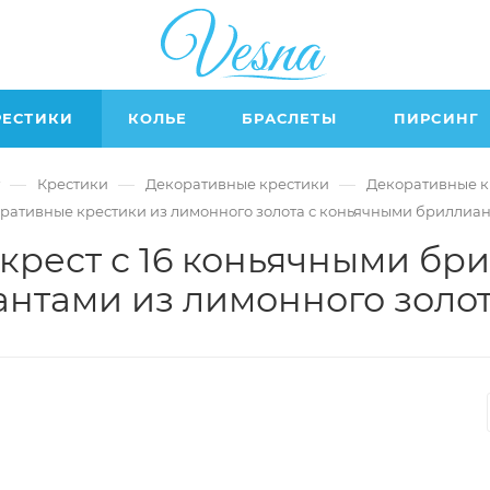
РЕСТИКИ
КОЛЬЕ
БРАСЛЕТЫ
ПИРСИНГ
—
—
—
Крестики
Декоративные крестики
Декоративные к
ративные крестики из лимонного золота с коньячными бриллиа
крест с 16 коньячными бри
нтами из лимонного золот