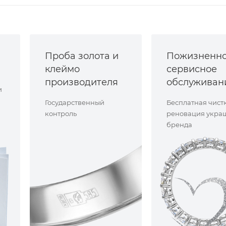
Проба золота и
Пожизненн
клеймо
сервисное
производителя
обслуживан
и
Государственный
Бесплатная чист
контроль
реновация укра
бренда