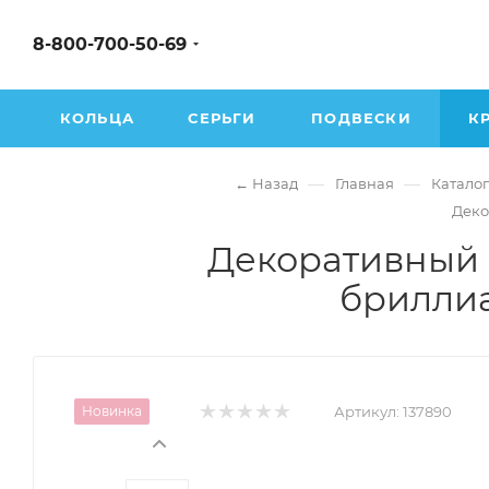
8-800-700-50-69
КОЛЬЦА
СЕРЬГИ
ПОДВЕСКИ
К
—
—
← Назад
Главная
Каталог
Деко
Декоративный 
бриллиа
Новинка
Артикул:
137890