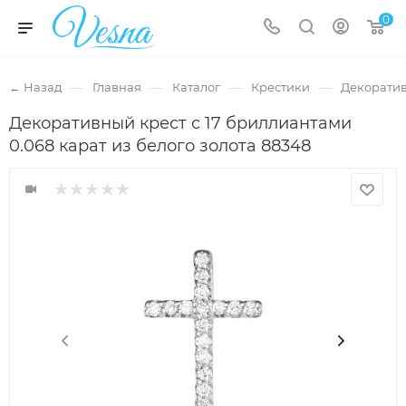
0
—
—
—
—
← Назад
Главная
Каталог
Крестики
Декоратив
Декоративный крест с 17 бриллиантами
0.068 карат из белого золота 88348