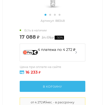
Артикул:
88348
Есть в наличии
17 088
₽
34 176
-
50
%
₽
4 платежа по 4 272 ₽
Цена при оплате на сайте
16 233
₽
В КОРЗИНУ