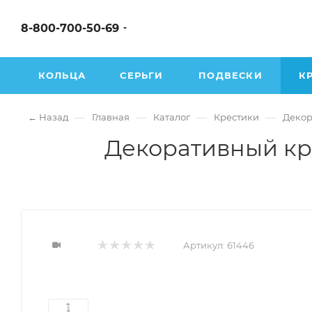
8-800-700-50-69
КОЛЬЦА
СЕРЬГИ
ПОДВЕСКИ
К
—
—
—
—
← Назад
Главная
Каталог
Крестики
Декор
Декоративный кр
Артикул:
61446