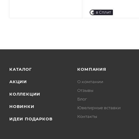
в Сплит
КАТАЛОГ
КОМПАНИЯ
АКЦИИ
О компании
Отзывы
КОЛЛЕКЦИИ
Блог
НОВИНКИ
Ювелирные вставки
Контакты
ИДЕИ ПОДАРКОВ