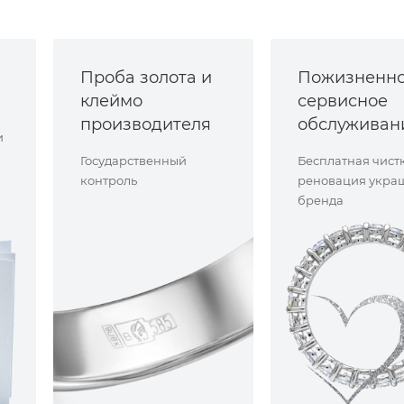
Проба золота и
Пожизненн
клеймо
сервисное
производителя
обслуживан
и
Государственный
Бесплатная чист
контроль
реновация укра
бренда