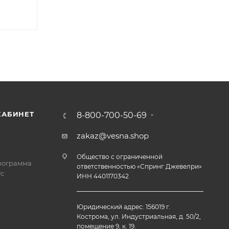
КАБИНЕТ
8-800-700-50-69
zakaz@vesna.shop
Общество с ограниченной
рограмма
ответственностью «Спринг Джевелри»
с
ИНН 4401170342
Юридический адрес: 156019 г.
Кострома, ул. Индустриальная, д. 50/2,
помещение 9, к. 19.