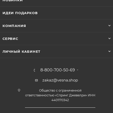
НОВИНКИ
ИДЕИ ПОДАРКОВ
КОМПАНИЯ
СЕРВИС
ЛИЧНЫЙ КАБИНЕТ
8-800-700-50-69
zakaz@vesna.shop
Общество с ограниченной
ответственностью «Спринг Джевелри» ИНН
4401170342