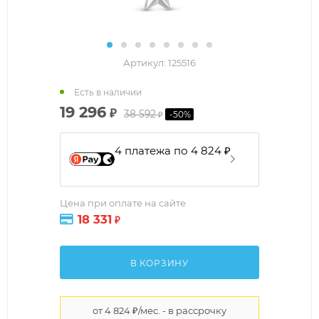
Артикул:
125516
Есть в наличии
19 296
₽
38 592
-
50
%
₽
4 платежа по 4 824 ₽
Цена при оплате на сайте
18 331
₽
В КОРЗИНУ