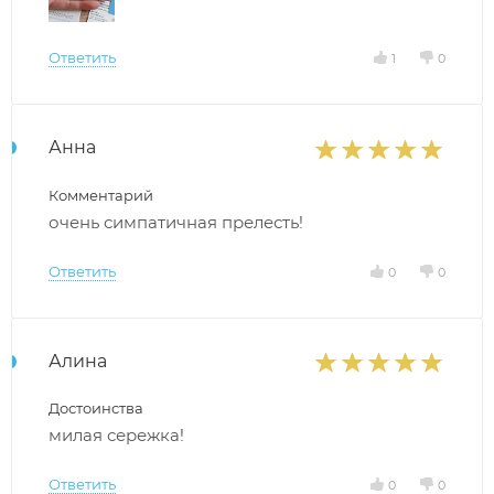
Ответить
1
0
Анна
Комментарий
очень симпатичная прелесть!
Ответить
0
0
Алина
Достоинства
милая сережка!
Ответить
0
0