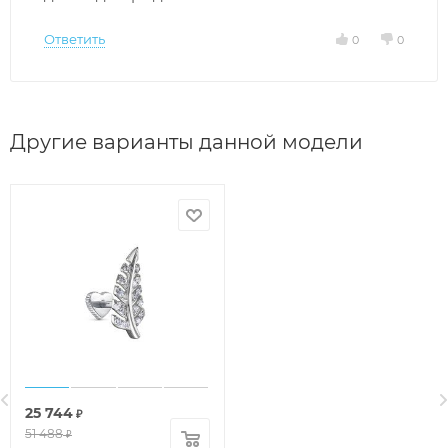
Ответить
0
0
Другие варианты данной модели
25 744
₽
51 488
₽