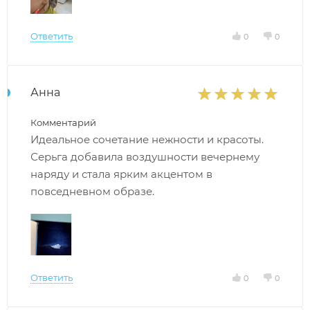
Ответить
0
0
Анна
Комментарий
Идеальное сочетание нежности и красоты.
Серьга добавила воздушности вечернему
наряду и стала ярким акцентом в
повседневном образе.
Ответить
0
0