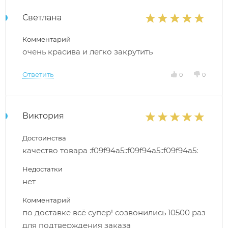
Светлана
Комментарий
очень красива и легко закрутить
Ответить
0
0
Виктория
Достоинства
качество товара :f09f94a5::f09f94a5::f09f94a5:
Недостатки
нет
Комментарий
по доставке всё супер! созвонились 10500 раз
для подтверждения заказа