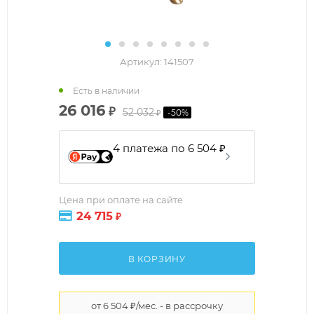
Артикул:
141507
Есть в наличии
26 016
₽
52 032
-
50
%
₽
4 платежа по 6 504 ₽
Цена при оплате на сайте
24 715
₽
В КОРЗИНУ