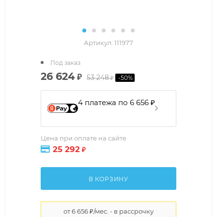
Артикул:
111977
Под заказ
26 624
₽
53 248
-
50
%
₽
4 платежа по 6 656 ₽
Цена при оплате на сайте
25 292
₽
В КОРЗИНУ