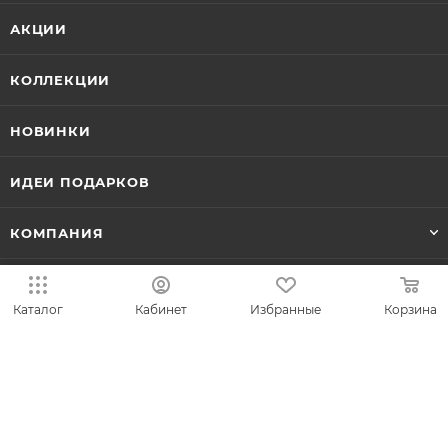
АКЦИИ
КОЛЛЕКЦИИ
НОВИНКИ
ИДЕИ ПОДАРКОВ
КОМПАНИЯ
СЕРВИС
Каталог
Кабинет
Избранные
Корзина
ЛИЧНЫЙ КАБИНЕТ
8-800-700-50-69