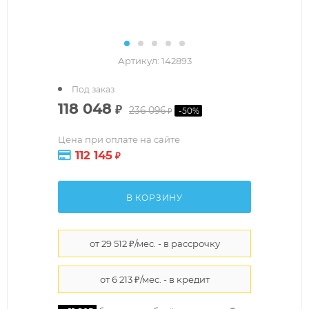
Артикул:
142893
Под заказ
118 048
₽
236 096
-
50
%
₽
Цена при оплате на сайте
112 145
₽
В КОРЗИНУ