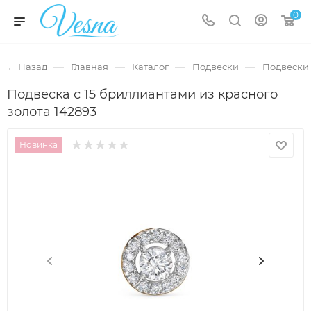
0
—
—
—
—
← Назад
Главная
Каталог
Подвески
Подвески 
Подвеска с 15 бриллиантами из красного
золота 142893
Новинка