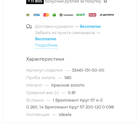
+ 11 805
бонусных рублей за покупку
Доставка курьером
—
бесплатно
Забрать из пункта самовывоза
—
бесплатно
Подробнее
Характеристики
Артикул изделия
—
33461-151-00-00
Проба золота
—
585
Металл
—
Красное золото
Средний вес (г)
—
0.81
Вставки
—
1 Бриллиант Круг 57 4-5
0.260, 14 Бриллиант Круг 57 200-120 0.098
Коллекция
—
Ideale