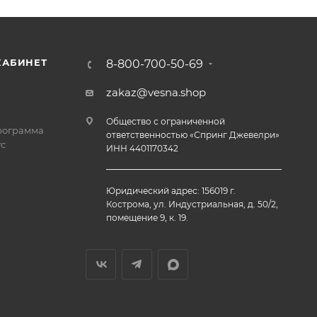
КАБИНЕТ
8-800-700-50-69
zakaz@vesna.shop
Общество с ограниченной
рограмма
ответственностью «Спринг Джевелри»
с
ИНН 4401170342
Юридический адрес: 156019 г.
Кострома, ул. Индустриальная, д. 50/2,
помещение 9, к. 19.