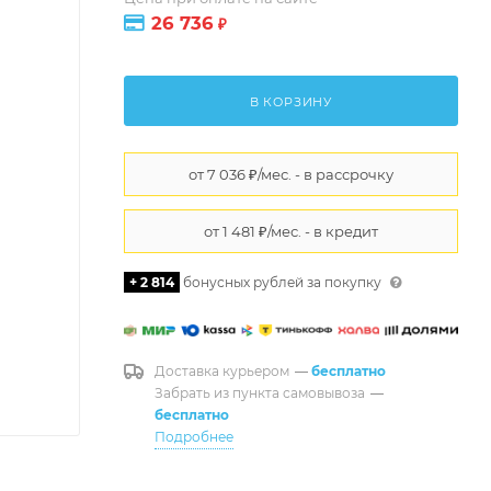
26 736
₽
В КОРЗИНУ
+ 2 814
бонусных рублей за покупку
Доставка курьером
—
бесплатно
Забрать из пункта самовывоза
—
бесплатно
Подробнее