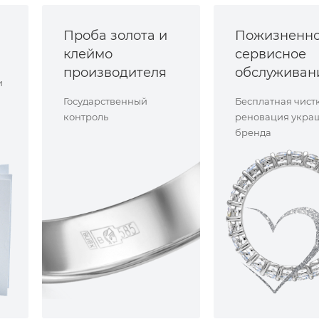
Проба золота и
Пожизненн
клеймо
сервисное
производителя
обслуживан
и
Государственный
Бесплатная чист
контроль
реновация укра
бренда