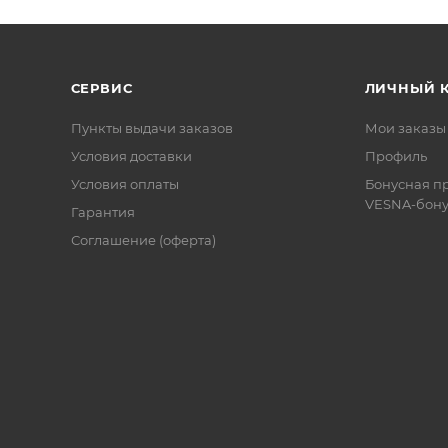
СЕРВИС
ЛИЧНЫЙ 
Пункты выдачи заказов
Мои заказы
Условия доставки
Профиль
Условия оплаты
Бонусная п
VESNA-бону
Гарантия
Соглашение (оферта)