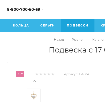
8-800-700-50-69
КОЛЬЦА
СЕРЬГИ
ПОДВЕСКИ
К
—
—
← Назад
Главная
Каталог
Подвеска с 17
Хит
Артикул:
134834