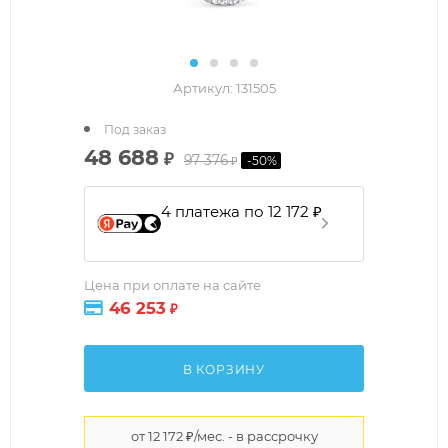
Артикул:
131505
Под заказ
48 688
₽
97 376
-
50
%
₽
4 платежа по 12 172 ₽
Цена при оплате на сайте
46 253
₽
В КОРЗИНУ