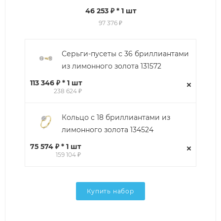
46 253 ₽
* 1 шт
97 376 ₽
Серьги-пусеты с 36 бриллиантами
из лимонного золота 131572
113 346 ₽ * 1 шт
238 624 ₽
Кольцо с 18 бриллиантами из
лимонного золота 134524
75 574 ₽ * 1 шт
159 104 ₽
Купить набор