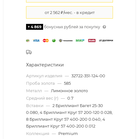
+ 4 869
бонусных рублей за покупку
Характеристики
Артикул изделия
—
32722-351-124-00
Проба золота
—
585
Металл
—
Лимонное золото
Средний вес (г)
—
0.7
Вставки
—
2 Бриллиант Багет 25-30
0.080, 4 Бриллиант Круг 57 200-120 0.028,
8 Бриллиант Круг 57 400-200 0.040, 4
Бриллиант Круг 57 400-200 0.012
Коллекция
—
Premium