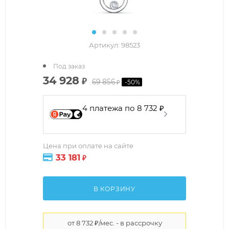
Артикул:
98523
Под заказ
34 928
₽
69 856
-
50
%
₽
4 платежа по 8 732 ₽
Цена при оплате на сайте
33 181
₽
В КОРЗИНУ