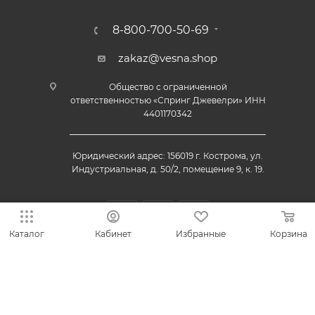
8-800-700-50-69
zakaz@vesna.shop
Общество с ограниченной
ответственностью «Спринг Джевелри» ИНН
4401170342
Юридический адрес: 156019 г. Кострома, ул.
Индустриальная, д. 50/2, помещение 9, к. 19.
Каталог
Кабинет
Избранные
Корзина