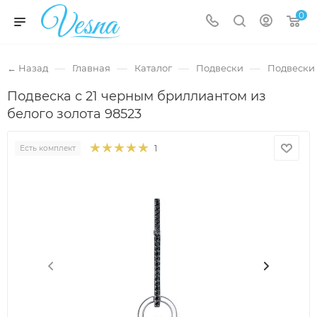
0
—
—
—
—
← Назад
Главная
Каталог
Подвески
Подвески 
Подвеска с 21 черным бриллиантом из
белого золота 98523
1
Есть комплект