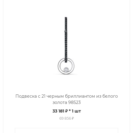
Подвеска с 21 черным бриллиантом из белого
золота 98523
33 181 ₽
* 1 шт
69 856 ₽