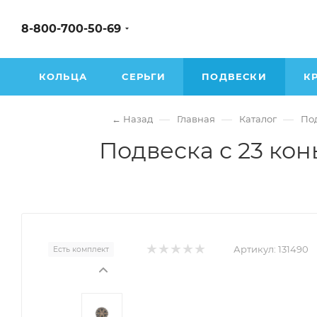
8-800-700-50-69
КОЛЬЦА
СЕРЬГИ
ПОДВЕСКИ
К
—
—
—
← Назад
Главная
Каталог
По
Подвеска с 23 ко
Артикул:
131490
Есть комплект