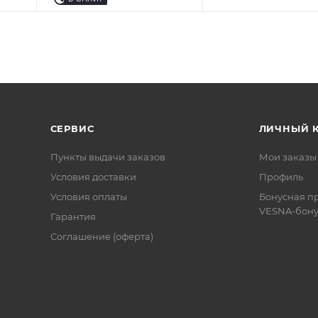
СЕРВИС
ЛИЧНЫЙ 
Пункты выдачи заказов
Мои заказы
Условия доставки
Профиль
Условия оплаты
Бонусная п
VESNA-бону
Гарантия
Соглашение (оферта)