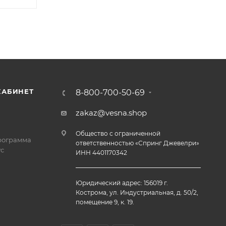
КАБИНЕТ
8-800-700-50-69
zakaz@vesna.shop
Общество с ограниченной
рограмма
ответственностью «Спринг Джевелри»
с
ИНН 4401170342
Юридический адрес: 156019 г.
Кострома, ул. Индустриальная, д. 50/2,
помещение 9, к. 19.