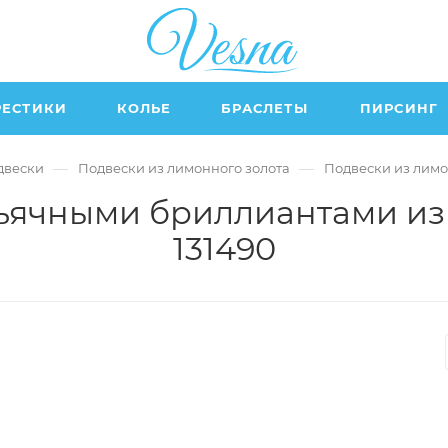
РЕСТИКИ
КОЛЬЕ
БРАСЛЕТЫ
ПИРСИНГ
—
—
двески
Подвески из лимонного золота
Подвески из лимо
ньячными бриллиантами из
131490