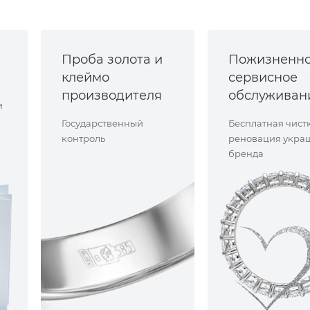
Проба золота и
Пожизненн
клеймо
сервисное
производителя
обслуживан
и
Государственный
Бесплатная чист
контроль
реновация укра
бренда