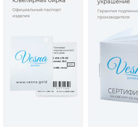
Ювелирная бирка
украшение
Официальный паспорт
Гарантия подлинно
изделия
производителя