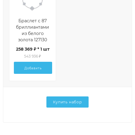
Браслет с 87
бриллиантами
из белого
золота 127130
258 369 ₽ * 1 шт
543 936 ₽
Добавить
Купить набор