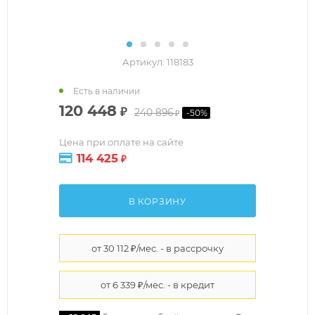
Артикул:
118183
Есть в наличии
120 448
₽
240 896
-
50
%
₽
Цена при оплате на сайте
114 425
₽
В КОРЗИНУ