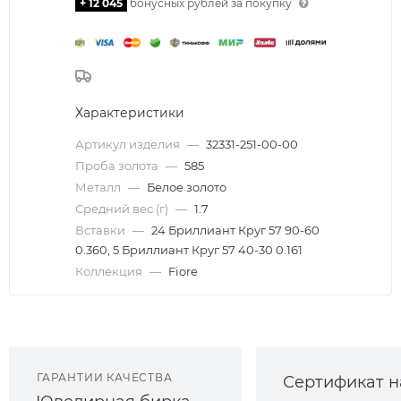
+ 12 045
бонусных рублей за покупку
Характеристики
Артикул изделия
—
32331-251-00-00
Проба золота
—
585
Металл
—
Белое золото
Средний вес (г)
—
1.7
Вставки
—
24 Бриллиант Круг 57 90-60
0.360, 5 Бриллиант Круг 57 40-30 0.161
Коллекция
—
Fiore
ГАРАНТИИ КАЧЕСТВА
Сертификат н