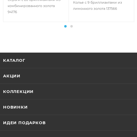
Колье с 9 бриллиантами из
комбинированного золота
лимонного золота 137566
94176
КАТАЛОГ
АКЦИИ
КОЛЛЕКЦИИ
НОВИНКИ
ИДЕИ ПОДАРКОВ