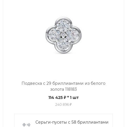
Подвеска с 29 бриллиантами из белого
золота 118183
114 425 ₽
* 1 шт
240 896 ₽
Серьги-пусеты с 58 бриллиантами