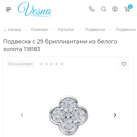
0
—
—
—
—
← Назад
Главная
Каталог
Подвески
Подвески 
Подвеска с 29 бриллиантами из белого
золота 118183
Есть комплект