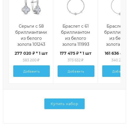
Серьги с 58
Браслет с 61
Браслет с
бриллиантами
бриллиантом
бриллиант
из белого
из белого
из белог
золота 101243
золота 111993
золота 112
277 020 ₽ * 1 шт
177 475 ₽ * 1 шт
161 636 ₽ * 
583 200 ₽
373 632 ₽
340 288 ₽
Добавить
Добавить
Добавить
Купить набор