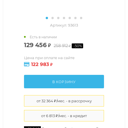
Артикул:
93613
Есть в наличии
129 456
₽
258 912
-
50
%
₽
Цена при оплате на сайте
122 983
₽
В КОРЗИНУ