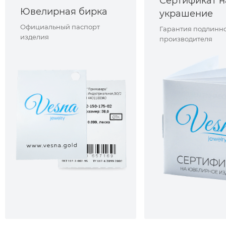
Сертификат н
Ювелирная бирка
украшение
Официальный паспорт
Гарантия подлинно
изделия
производителя