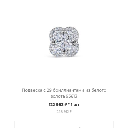
Подвеска с 29 бриллиантами из белого
золота 93613
122 983 ₽
* 1 шт
258 912 ₽