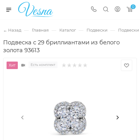
0
—
—
—
—
← Назад
Главная
Каталог
Подвески
Подвески 
Подвеска с 29 бриллиантами из белого
золота 93613
Хит
Есть комплект