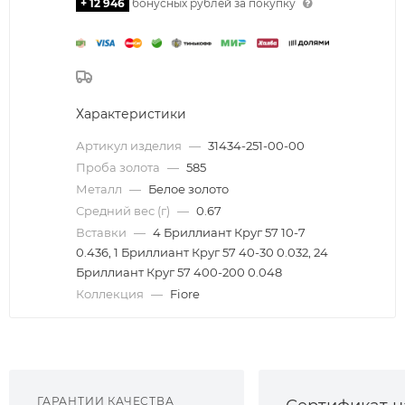
+ 12 946
бонусных рублей за покупку
Характеристики
Артикул изделия
—
31434-251-00-00
Проба золота
—
585
Металл
—
Белое золото
Средний вес (г)
—
0.67
Вставки
—
4 Бриллиант Круг 57 10-7
0.436, 1 Бриллиант Круг 57 40-30 0.032, 24
Бриллиант Круг 57 400-200 0.048
Коллекция
—
Fiore
ГАРАНТИИ КАЧЕСТВА