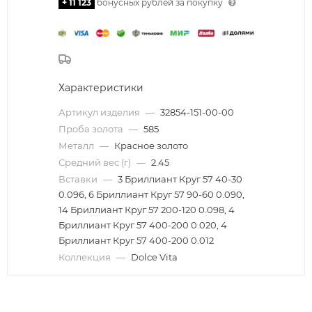
+ 11 123
бонусных рублей за покупку
Характеристики
Артикул изделия
—
32854-151-00-00
Проба золота
—
585
Металл
—
Красное золото
Средний вес (г)
—
2.45
Вставки
—
3 Бриллиант Круг 57 40-30
0.096, 6 Бриллиант Круг 57 90-60 0.090,
14 Бриллиант Круг 57 200-120 0.098, 4
Бриллиант Круг 57 400-200 0.020, 4
Бриллиант Круг 57 400-200 0.012
Коллекция
—
Dolce Vita