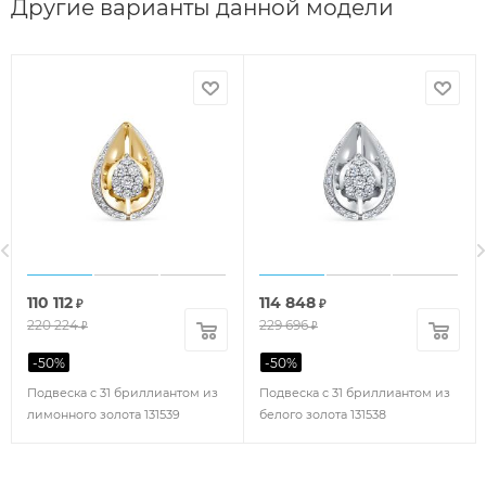
Другие варианты данной модели
110 112
114 848
₽
₽
220 224
229 696
₽
₽
-
50
%
-
50
%
Подвеска с 31 бриллиантом из
Подвеска с 31 бриллиантом из
лимонного золота 131539
белого золота 131538