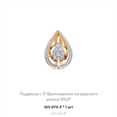
Подвеска с 31 бриллиантом из красного
золота 131537
105 670 ₽
* 1 шт
222 464 ₽