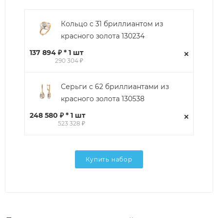
Кольцо с 31 бриллиантом из
красного золота 130234
137 894 ₽ * 1 шт
290 304 ₽
Серьги с 62 бриллиантами из
красного золота 130538
248 580 ₽ * 1 шт
523 328 ₽
Купить набор