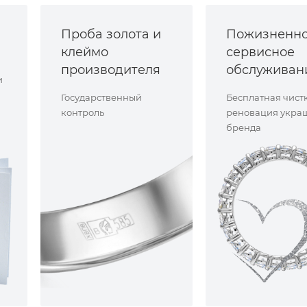
Проба золота и
Пожизненн
клеймо
сервисное
производителя
обслуживан
и
Государственный
Бесплатная чист
контроль
реновация укра
бренда