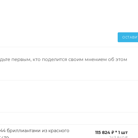
ОСТАВИ
дьте первым, кто поделится своим мнением об этом
 44 бриллиантами из красного
115 824 ₽ * 1 шт
243 840 ₽