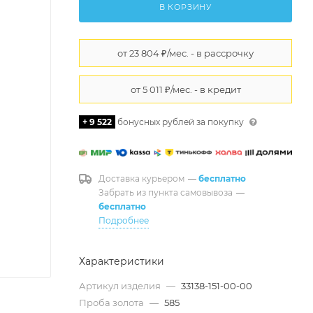
В КОРЗИНУ
+ 9 522
бонусных рублей за покупку
Доставка курьером
—
бесплатно
Забрать из пункта самовывоза
—
бесплатно
Подробнее
Характеристики
Артикул изделия
—
33138-151-00-00
Проба золота
—
585