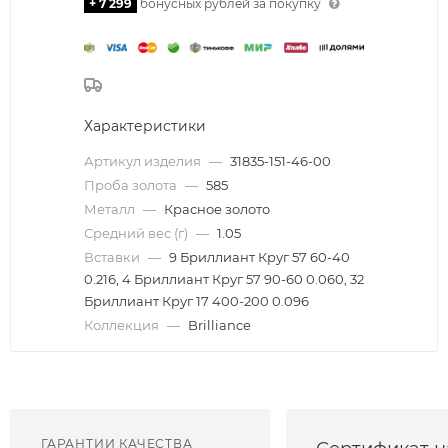
+ 7 299
бонусных рублей за покупку
Характеристики
Артикул изделия
—
31835-151-46-00
Проба золота
—
585
Металл
—
Красное золото
Средний вес (г)
—
1.05
Вставки
—
9 Бриллиант Круг 57 60-40
0.216, 4 Бриллиант Круг 57 90-60 0.060, 32
Бриллиант Круг 17 400-200 0.096
Коллекция
—
Brilliance
ГАРАНТИИ КАЧЕСТВА