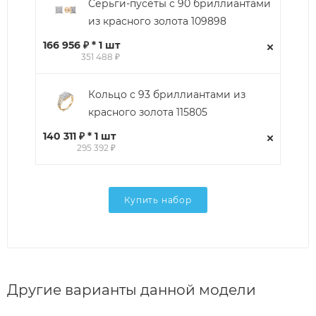
Серьги-пусеты с 90 бриллиантами
из красного золота 109898
166 956 ₽ * 1 шт
351 488 ₽
Кольцо с 93 бриллиантами из
красного золота 115805
140 311 ₽ * 1 шт
295 392 ₽
Купить набор
Другие варианты данной модели