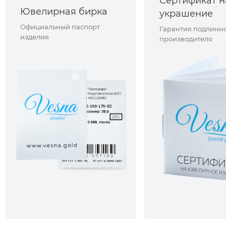
Сертификат н
Ювелирная бирка
украшение
Официальный паспорт
Гарантия подлинно
изделия
производителя