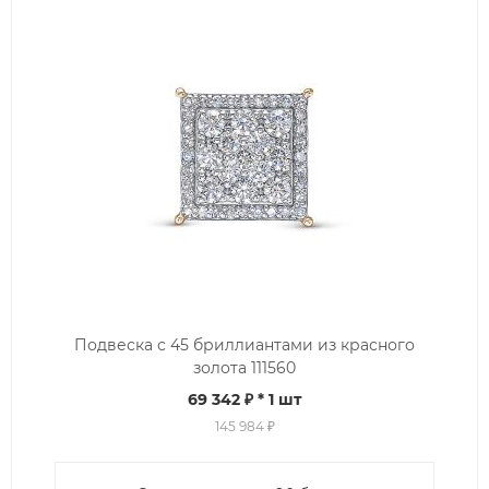
Подвеска с 45 бриллиантами из красного
золота 111560
69 342 ₽
* 1 шт
145 984 ₽