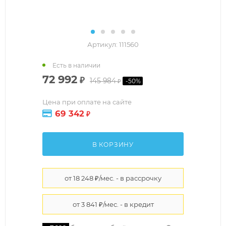
Артикул:
111560
Есть в наличии
72 992
₽
145 984
-
50
%
₽
Цена при оплате на сайте
69 342
₽
В КОРЗИНУ