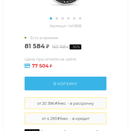
Артикул:
140826
Есть в наличии
81 584
₽
163 168
-
50
%
₽
Цена при оплате на сайте
77 504
₽
В КОРЗИНУ