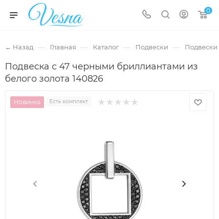
0
—
—
—
—
← Назад
Главная
Каталог
Подвески
Подвески 
Подвеска с 47 черными бриллиантами из
белого золота 140826
Новинка
Есть комплект