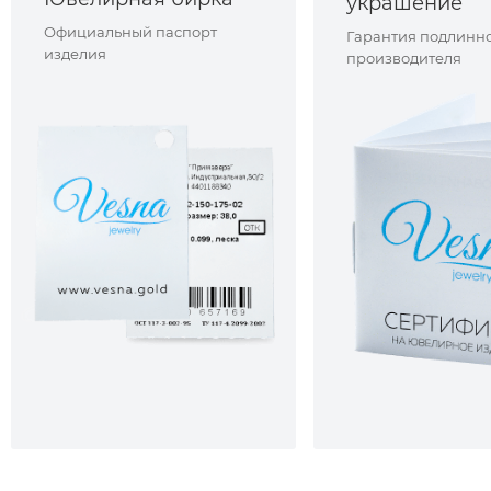
украшение
Официальный паспорт
Гарантия подлинно
изделия
производителя