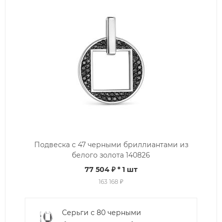
Подвеска с 47 черными бриллиантами из
белого золота 140826
77 504 ₽
* 1 шт
163 168 ₽
Серьги с 80 черными