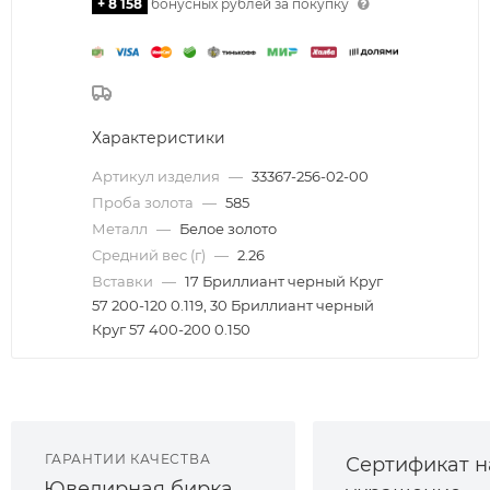
+ 8 158
бонусных рублей за покупку
Характеристики
Артикул изделия
—
33367-256-02-00
Проба золота
—
585
Металл
—
Белое золото
Средний вес (г)
—
2.26
Вставки
—
17 Бриллиант черный Круг
57 200-120 0.119, 30 Бриллиант черный
Круг 57 400-200 0.150
ГАРАНТИИ КАЧЕСТВА
Сертификат н
Ювелирная бирка