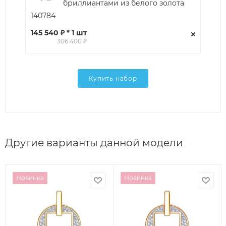
бриллиантами из белого золота
140784
145 540 ₽ * 1 шт
306 400 ₽
Купить набор
Другие варианты данной модели
Новинка
Новинка