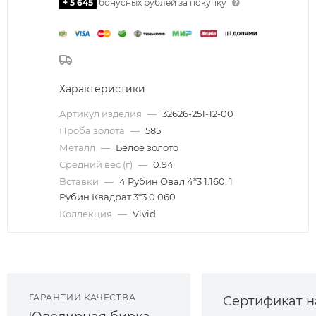
+ 5 645
бонусных рублей за покупку
Характеристики
Артикул изделия
—
32626-251-12-00
Проба золота
—
585
Металл
—
Белое золото
Средний вес (г)
—
0.94
Вставки
—
4 Рубин Овал 4*3 1.160, 1
Рубин Квадрат 3*3 0.060
Коллекция
—
Vivid
ГАРАНТИИ КАЧЕСТВА
Сертификат н