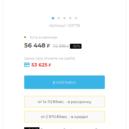
Артикул:
123778
Есть в наличии
56 448
₽
112 896
-
50
%
₽
Цена при оплате на сайте
53 625
₽
В КОРЗИНУ