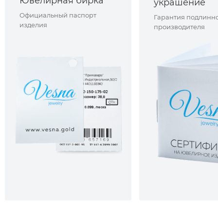
Ювелирная бирка
украшение
Официальный паспорт
Гарантия подлинно
изделия
производителя