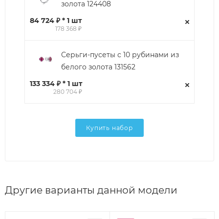
золота 124408
84 724 ₽ * 1 шт
178 368 ₽
Серьги-пусеты с 10 рубинами из
белого золота 131562
133 334 ₽ * 1 шт
280 704 ₽
Купить набор
Другие варианты данной модели