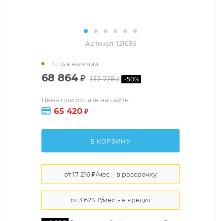
Артикул:
121636
Есть в наличии
68 864
₽
137 728
-
50
%
₽
Цена при оплате на сайте
65 420
₽
В КОРЗИНУ