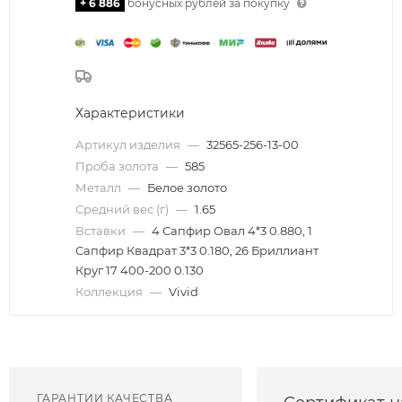
+ 6 886
бонусных рублей за покупку
Характеристики
Артикул изделия
—
32565-256-13-00
Проба золота
—
585
Металл
—
Белое золото
Средний вес (г)
—
1.65
Вставки
—
4 Сапфир Овал 4*3 0.880, 1
Сапфир Квадрат 3*3 0.180, 26 Бриллиант
Круг 17 400-200 0.130
Коллекция
—
Vivid
ГАРАНТИИ КАЧЕСТВА