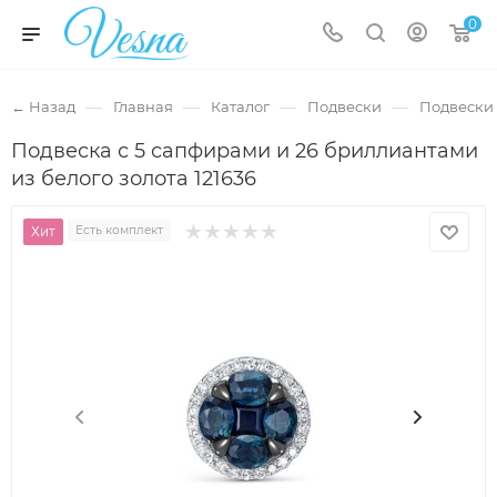
0
—
—
—
—
← Назад
Главная
Каталог
Подвески
Подвески 
Подвеска с 5 сапфирами и 26 бриллиантами
из белого золота 121636
Хит
Есть комплект