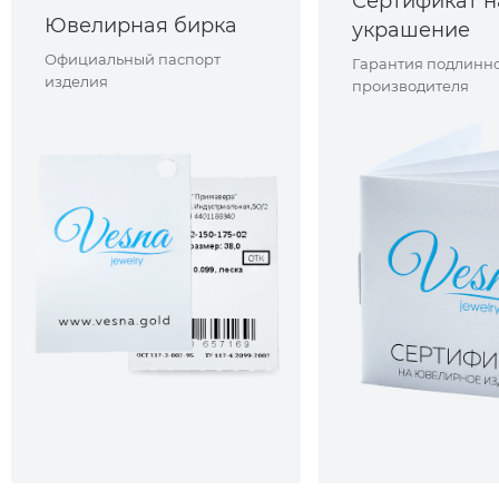
Сертификат н
Ювелирная бирка
украшение
Официальный паспорт
Гарантия подлинно
изделия
производителя