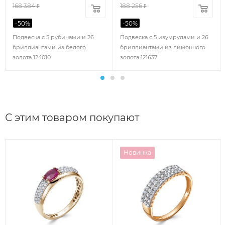
168 384
188 256
₽
₽
-
50
%
-
50
%
Подвеска с 5 рубинами и 26
Подвеска с 5 изумрудами и 26
бриллиантами из белого
бриллиантами из лимонного
золота 124010
золота 121637
С этим товаром покупают
Новинка