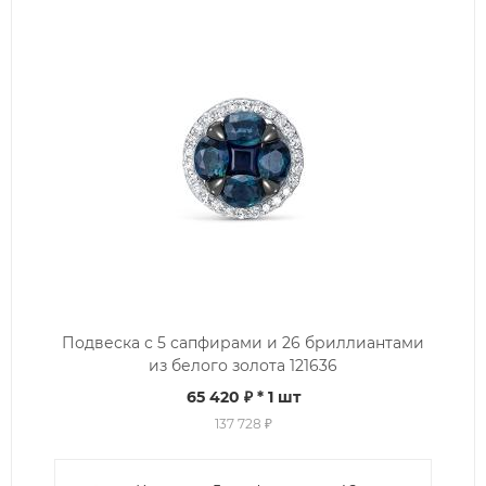
Подвеска с 5 сапфирами и 26 бриллиантами
из белого золота 121636
65 420 ₽
* 1 шт
137 728 ₽