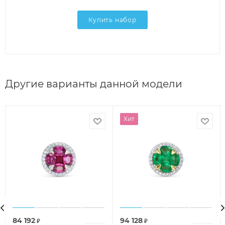
Купить набор
Другие варианты данной модели
Хит
84 192
94 128
₽
₽