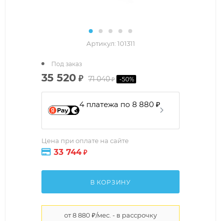
Артикул:
101311
Под заказ
35 520
₽
71 040
-
50
%
₽
4 платежа по 8 880 ₽
Цена при оплате на сайте
33 744
₽
В КОРЗИНУ