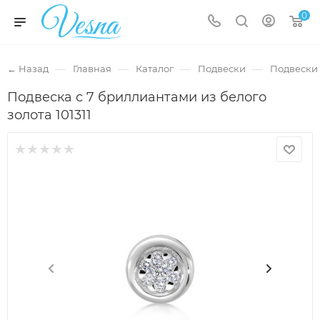
0
—
—
—
—
← Назад
Главная
Каталог
Подвески
Подвески 
Подвеска с 7 бриллиантами из белого
золота 101311