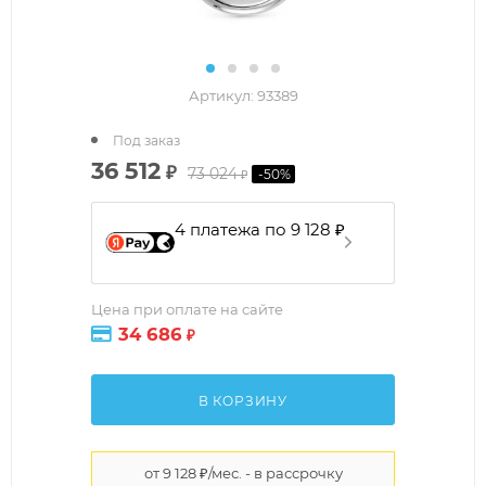
Артикул:
93389
Под заказ
36 512
₽
73 024
-
50
%
₽
4 платежа по 9 128 ₽
Цена при оплате на сайте
34 686
₽
В КОРЗИНУ