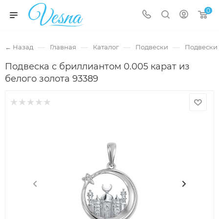
0
—
—
—
—
← Назад
Главная
Каталог
Подвески
Подвески 
Подвеска с бриллиантом 0.005 карат из
белого золота 93389