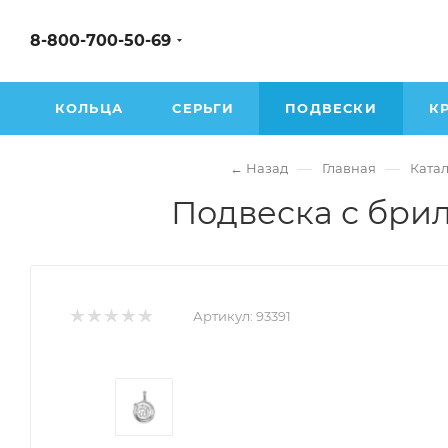
8-800-700-50-69
КОЛЬЦА
СЕРЬГИ
ПОДВЕСКИ
К
—
—
← Назад
Главная
Катал
Подвеска с брил
Артикул:
93391