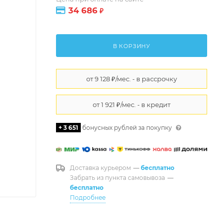
34 686
₽
В КОРЗИНУ
+ 3 651
бонусных рублей за покупку
Доставка курьером
—
бесплатно
Забрать из пункта самовывоза
—
бесплатно
Подробнее