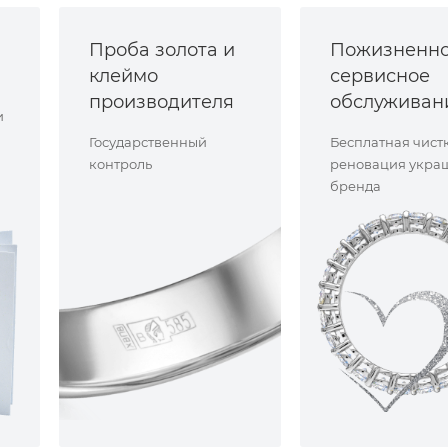
Проба золота и
Пожизненн
клеймо
сервисное
производителя
обслуживан
и
Государственный
Бесплатная чист
контроль
реновация укра
бренда