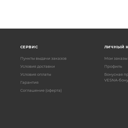
СЕРВИС
ЛИЧНЫЙ 
Пункты выдачи заказов
Мои заказы
Условия доставки
Профиль
Условия оплаты
Бонусная п
VESNA-бону
Гарантия
Соглашение (оферта)