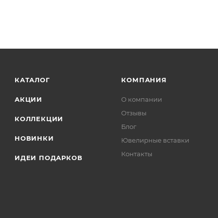
КАТАЛОГ
КОМПАНИЯ
АКЦИИ
О компании
Отзывы
КОЛЛЕКЦИИ
Блог
НОВИНКИ
Ювелирные вставки
Контакты
ИДЕИ ПОДАРКОВ