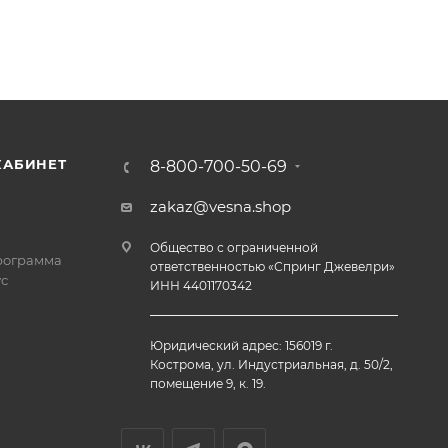
КАБИНЕТ
8-800-700-50-69
zakaz@vesna.shop
Общество с ограниченной
рограмма
ответственностью «Спринг Джевелри»
с
ИНН 4401170342
Юридический адрес: 156019 г.
Кострома, ул. Индустриальная, д. 50/2,
помещение 9, к. 19.