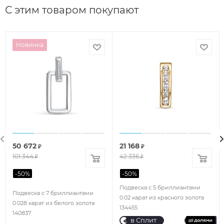
С этим товаром покупают
Новинка
50 672
21 168
₽
₽
101 344
42 336
₽
₽
-
50
%
-
50
%
Подвеска с 5 бриллиантами
Подвеска с 7 бриллиантами
0.02 карат из красного золота
0.028 карат из белого золота
134455
140837
в Сплит