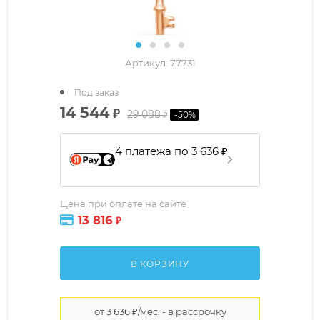
Артикул:
77731
Под заказ
14 544
₽
29 088
-
50
%
₽
4 платежа по 3 636 ₽
Цена при оплате на сайте
13 816
₽
В КОРЗИНУ