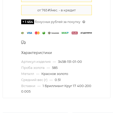
+ 1 454
бонусных рублей за покупку
Характеристики
Артикул изделия
—
3458-151-01-00
Проба золота
—
585
Металл
—
Красное золото
Средний вес (г)
—
0.51
Вставки
—
1 Бриллиант Круг 17 400-200
0.005