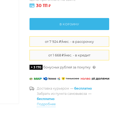
30 111
₽
В КОРЗИНУ
+ 3 170
бонусных рублей за покупку
Доставка курьером
—
бесплатно
Забрать из пункта самовывоза
—
бесплатно
Подробнее