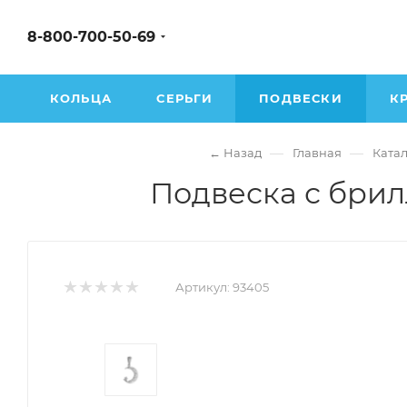
8-800-700-50-69
КОЛЬЦА
СЕРЬГИ
ПОДВЕСКИ
К
—
—
← Назад
Главная
Катал
Подвеска с брил
Артикул:
93405