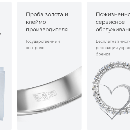
Проба золота и
Пожизненн
клеймо
сервисное
производителя
обслуживан
и
Государственный
Бесплатная чист
контроль
реновация укра
бренда