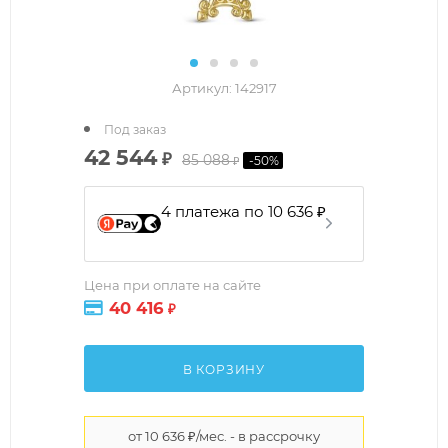
Артикул:
142917
Под заказ
42 544
₽
85 088
-
50
%
₽
4 платежа по 10 636 ₽
Цена при оплате на сайте
40 416
₽
В КОРЗИНУ