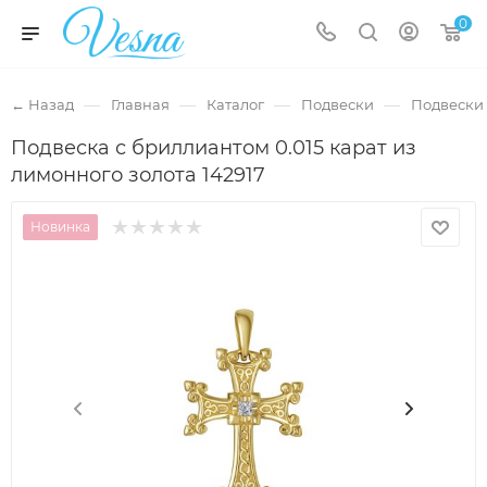
0
—
—
—
—
← Назад
Главная
Каталог
Подвески
Подвески 
Подвеска с бриллиантом 0.015 карат из
лимонного золота 142917
Новинка