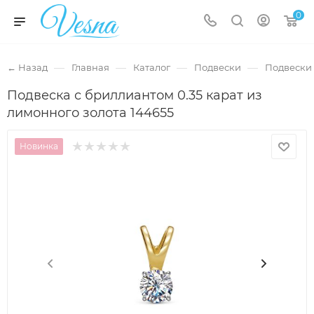
0
—
—
—
—
← Назад
Главная
Каталог
Подвески
Подвески 
Подвеска с бриллиантом 0.35 карат из
лимонного золота 144655
Новинка