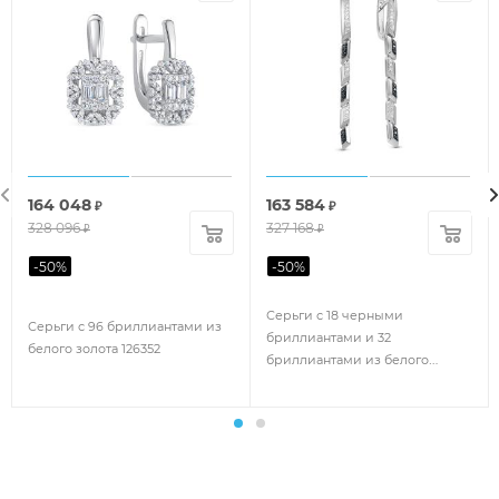
164 048
163 584
₽
₽
328 096
327 168
₽
₽
-
50
%
-
50
%
Серьги с 18 черными
Серьги с 96 бриллиантами из
бриллиантами и 32
белого золота 126352
бриллиантами из белого
золота 88201