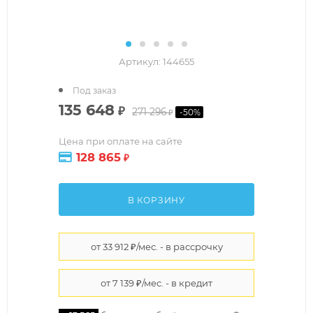
Артикул:
144655
Под заказ
135 648
₽
271 296
-
50
%
₽
Цена при оплате на сайте
128 865
₽
В КОРЗИНУ