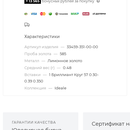
+ 13 565
бонусных рублей за покупку
Характеристики
Артикул изделия
—
33459-351-00-00
Проба золота
—
585
Металл
—
Лимонное золото
Средний вес (г)
—
0.48
Вставки
—
1 Бриллиант Круг 57 0.30-
0.39 0.350
Коллекция
—
Ideale
ГАРАНТИИ КАЧЕСТВА
Сертификат н