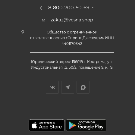
8-800-700-50-69
zakaz@vesna.shop
Общество с ограниченной
ответственностью «Спринг Джевелри» ИНН
4401170342
Юридический адрес: 156019 г. Кострома, ул.
Индустриальная, д. 50/2, помещение 9, к. 19.