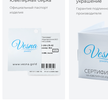
Ювелирная бирка
украшение
Официальный паспорт
Гарантия подлинно
изделия
производителя