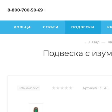
8-800-700-50-69
КОЛЬЦА
СЕРЬГИ
ПОДВЕСКИ
К
—
← Назад
Гл
Подвеска с изум
Артикул:
131545
Есть комплект