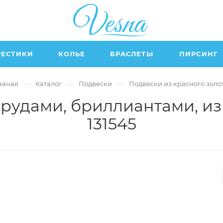
РЕСТИКИ
КОЛЬЕ
БРАСЛЕТЫ
ПИРСИНГ
—
—
—
авная
Каталог
Подвески
Подвески из красного золо
рудами, бриллиантами, из
131545