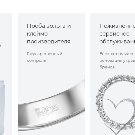
Проба золота и
Пожизненн
клеймо
сервисное
производителя
обслуживан
и
Государственный
Бесплатная чист
контроль
реновация укра
бренда