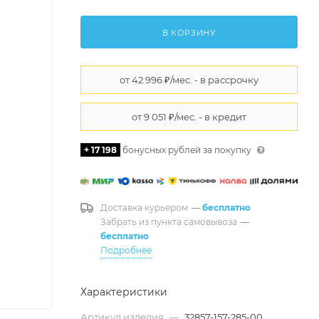
В КОРЗИНУ
+ 17 198
бонусных рублей за покупку
Доставка курьером
—
бесплатно
Забрать из пункта самовывоза
—
бесплатно
Подробнее
Характеристики
Артикул изделия
—
32857-157-285-00