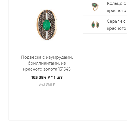
Кольцо с
красного 
Серьги с
красного 
Подвеска с изумрудами,
бриллиантами, из
красного золота 131545
163 384 ₽
* 1 шт
343 968 ₽