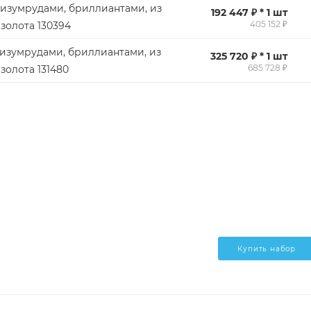
 изумрудами, бриллиантами, из
192 447 ₽ * 1 шт
405 152 ₽
золота 130394
 изумрудами, бриллиантами, из
325 720 ₽ * 1 шт
685 728 ₽
золота 131480
Купить набор