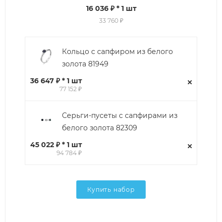
16 036 ₽
* 1 шт
33 760 ₽
Кольцо с сапфиром из белого
золота 81949
36 647 ₽ * 1 шт
77 152 ₽
Серьги-пусеты с сапфирами из
белого золота 82309
45 022 ₽ * 1 шт
94 784 ₽
Купить набор