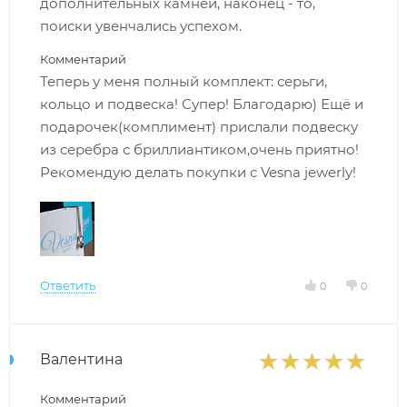
дополнительных камней, наконец - то,
поиски увенчались успехом.
Комментарий
Теперь у меня полный комплект: серьги,
кольцо и подвеска! Супер! Благодарю) Ещё и
подарочек(комплимент) прислали подвеску
из серебра с бриллиантиком,очень приятно!
Рекомендую делать покупки с Vesna jewerly!
Ответить
0
0
Валентина
Комментарий