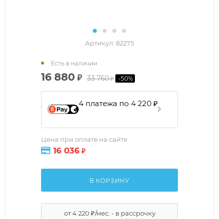
Артикул:
82275
Есть в наличии
16 880
₽
33 760
-
50
%
₽
4 платежа по 4 220 ₽
Цена при оплате на сайте
16 036
₽
В КОРЗИНУ