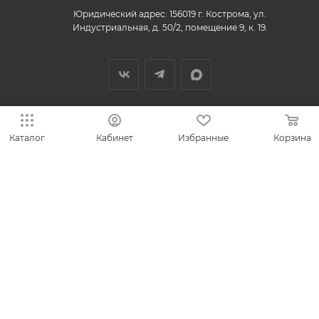
Юридический адрес: 156019 г. Кострома, ул.
Индустриальная, д. 50/2, помещение 9, к. 19.
Каталог
Кабинет
Избранные
Корзина
© 2013-2026 VESNA.shop — официальный магазин