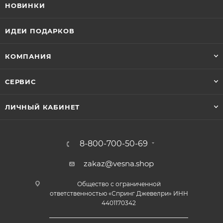
НОВИНКИ
ИДЕИ ПОДАРКОВ
КОМПАНИЯ
СЕРВИС
ЛИЧНЫЙ КАБИНЕТ
8-800-700-50-69
zakaz@vesna.shop
Общество с ограниченной
ответственностью «Спринг Джевелри» ИНН
4401170342