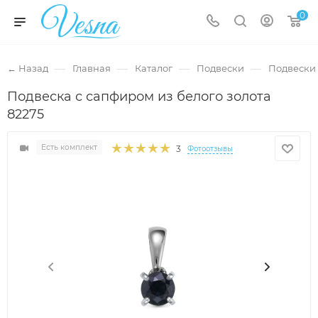
0
—
—
—
—
← Назад
Главная
Каталог
Подвески
Подвески 
Подвеска с сапфиром из белого золота
82275
Есть комплект
3
Фотоотзывы