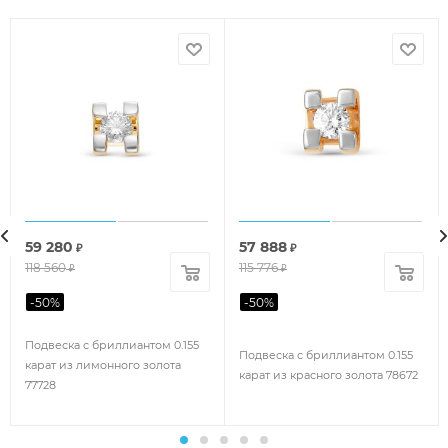
59 280
57 888
₽
₽
118 560
115 776
₽
₽
-
50
%
-
50
%
Подвеска с бриллиантом 0.155
Подвеска с бриллиантом 0.155
карат из лимонного золота
карат из красного золота 78672
77728