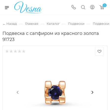
0
—
—
—
—
← Назад
Главная
Каталог
Подвески
Подвески 
Подвеска с сапфиром из красного золота
91723