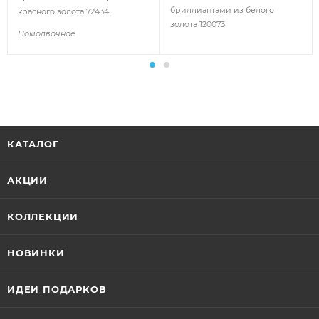
бриллиантами из белого
красного золота 72434
золота 120073
Помолвочное
КАТАЛОГ
АКЦИИ
КОЛЛЕКЦИИ
НОВИНКИ
ИДЕИ ПОДАРКОВ