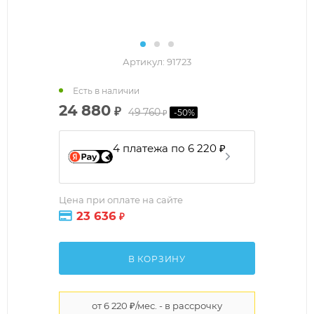
Артикул:
91723
Есть в наличии
24 880
₽
49 760
-
50
%
₽
4 платежа по 6 220 ₽
Цена при оплате на сайте
23 636
₽
В КОРЗИНУ