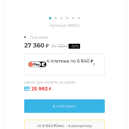
Артикул:
85942
Под заказ
27 360
₽
54 720
-
50
%
₽
4 платежа по 6 840 ₽
Цена при оплате на сайте
25 992
₽
В КОРЗИНУ