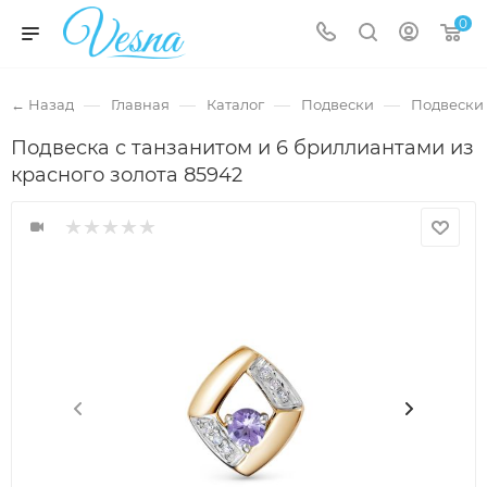
0
—
—
—
—
← Назад
Главная
Каталог
Подвески
Подвески 
Подвеска с танзанитом и 6 бриллиантами из
красного золота 85942