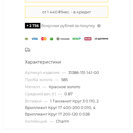
+ 2 736
бонусных рублей за покупку
Характеристики
Артикул изделия
—
31386-151-141-00
Проба золота
—
585
Металл
—
Красное золото
Средний вес (г)
—
0.87
Вставки
—
1 Танзанит Круг 3 0.110, 2
Бриллиант Круг 17 400-200 0.010, 4
Бриллиант Круг 17 200-120 0.028
Коллекция
—
Charm