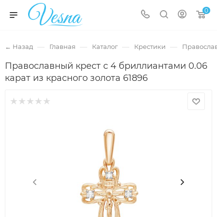
0
—
—
—
—
← Назад
Главная
Каталог
Крестики
Правосла
Православный крест с 4 бриллиантами 0.06
карат из красного золота 61896