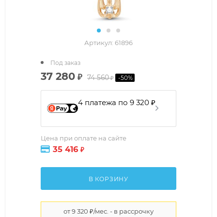
Артикул:
61896
Под заказ
37 280
₽
74 560
-
50
%
₽
4 платежа по 9 320 ₽
Цена при оплате на сайте
35 416
₽
В КОРЗИНУ