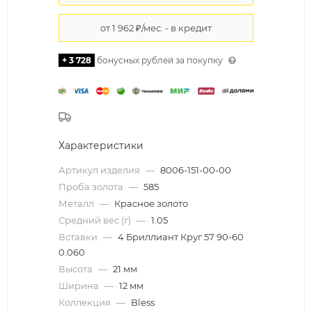
+ 3 728
бонусных рублей за покупку
Характеристики
Артикул изделия
—
8006-151-00-00
Проба золота
—
585
Металл
—
Красное золото
Средний вес (г)
—
1.05
Вставки
—
4 Бриллиант Круг 57 90-60
0.060
Высота
—
21 мм
Ширина
—
12 мм
Коллекция
—
Bless