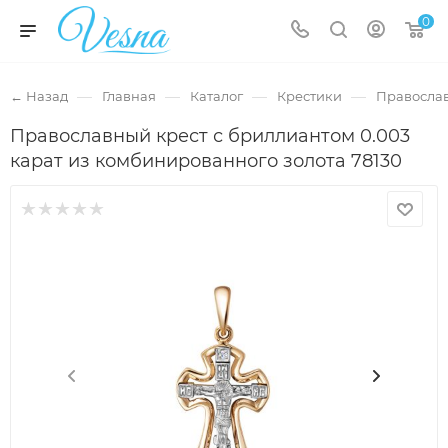
0
—
—
—
—
← Назад
Главная
Каталог
Крестики
Правосла
Православный крест с бриллиантом 0.003
карат из комбинированного золота 78130