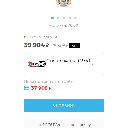
Артикул:
78130
Есть в наличии
39 904
₽
79 808
-
50
%
₽
4 платежа по 9 976 ₽
Цена при оплате на сайте
37 908
₽
В КОРЗИНУ