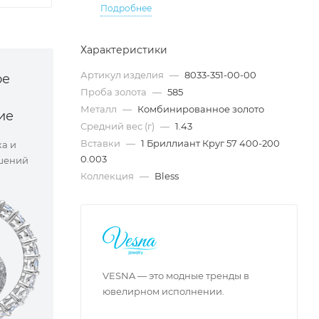
Подробнее
Характеристики
Артикул изделия
—
8033-351-00-00
ое
Проба золота
—
585
Металл
—
Комбинированное золото
ие
Средний вес (г)
—
1.43
Вставки
—
1 Бриллиант Круг 57 400-200
ка и
0.003
шений
Коллекция
—
Bless
VESNA — это модные тренды в
ювелирном исполнении.