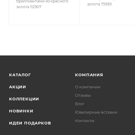
бриллиантами из красного
золота 75939
золота 112907
КАТАЛОГ
КОМПАНИЯ
АКЦИИ
О компании
Отзывы
КОЛЛЕКЦИИ
Блог
НОВИНКИ
Ювелирные вставки
Контакты
ИДЕИ ПОДАРКОВ