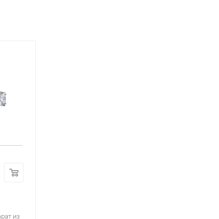
рат из