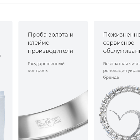
Проба золота и
Пожизненн
клеймо
сервисное
производителя
обслуживан
и
Государственный
Бесплатная чист
контроль
реновация укра
бренда