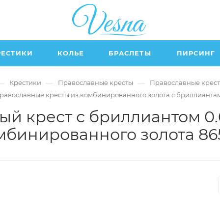
РЕСТИКИ
КОЛЬЕ
БРАСЛЕТЫ
ПИРСИНГ
—
—
—
Крестики
Православные кресты
Православные крест
равославные кресты из комбинированного золота с бриллианта
й крест с бриллиантом 0.
мбинированного золота 86