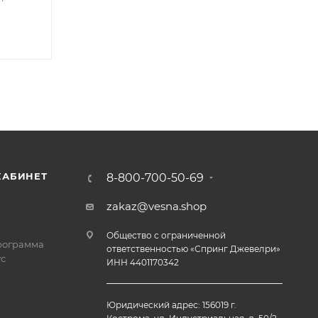
КАБИНЕТ
8-800-700-50-69
zakaz@vesna.shop
Общество с ограниченной
рограмма
ответственностью «Спринг Джевелри»
с
ИНН 4401170342
Юридический адрес: 156019 г.