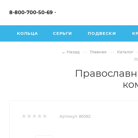
8-800-700-50-69
КОЛЬЦА
СЕРЬГИ
ПОДВЕСКИ
К
—
—
← Назад
Главная
Каталог
П
Православны
ко
Артикул:
86582