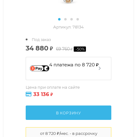
Артикул:
78134
Под заказ
34 880
₽
69 760
-
50
%
₽
4 платежа по 8 720 ₽
Цена при оплате на сайте
33 136
₽
В КОРЗИНУ