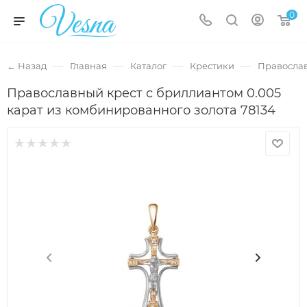
0
—
—
—
—
← Назад
Главная
Каталог
Крестики
Правосла
Православный крест с бриллиантом 0.005
карат из комбинированного золота 78134