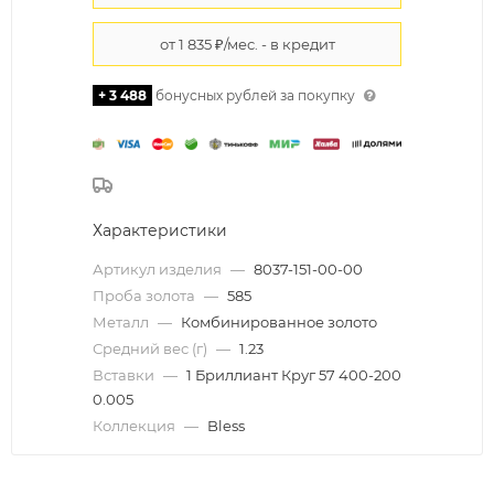
+ 3 488
бонусных рублей за покупку
Характеристики
Артикул изделия
—
8037-151-00-00
Проба золота
—
585
Металл
—
Комбинированное золото
Средний вес (г)
—
1.23
Вставки
—
1 Бриллиант Круг 57 400-200
0.005
Коллекция
—
Bless