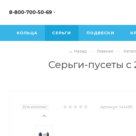
8-800-700-50-69
КОЛЬЦА
СЕРЬГИ
ПОДВЕСКИ
К
—
—
← Назад
Главная
Катал
Серьги-пусеты с
Артикул:
141495
Есть комплект