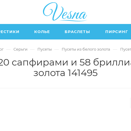
РЕСТИКИ
КОЛЬЕ
БРАСЛЕТЫ
ПИРСИНГ
—
—
—
—
ог
Серьги
Пусеты
Пусеты из белого золота
Пусет
 20 сапфирами и 58 брилли
золота 141495