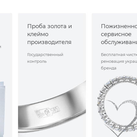
Проба золота и
Пожизненн
клеймо
сервисное
производителя
обслуживан
и
Государственный
Бесплатная чист
контроль
реновация укра
бренда