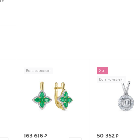
го
Хит
Есть комплект
Есть комплект
163 616
50 352
₽
₽