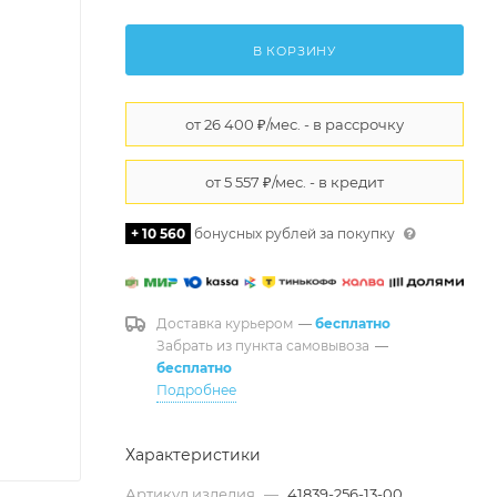
В КОРЗИНУ
+ 10 560
бонусных рублей за покупку
Доставка курьером
—
бесплатно
Забрать из пункта самовывоза
—
бесплатно
Подробнее
Характеристики
Артикул изделия
—
41839-256-13-00