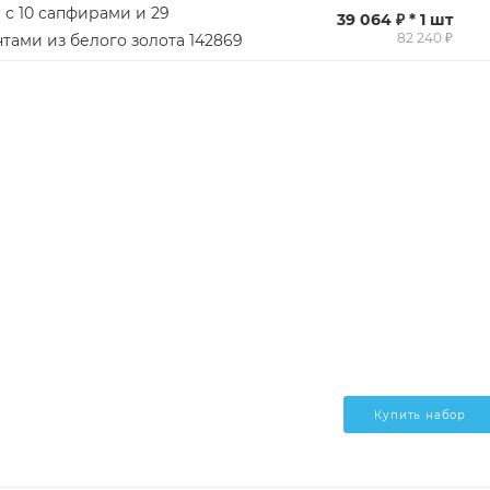
 с 10 сапфирами и 29
39 064 ₽ * 1 шт
82 240 ₽
тами из белого золота 142869
Купить набор