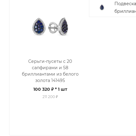
Подвеска
бриллиан
Серьги-пусеты с 20
сапфирами и 58
бриллиантами из белого
золота 141495
100 320 ₽
* 1 шт
211 200 ₽