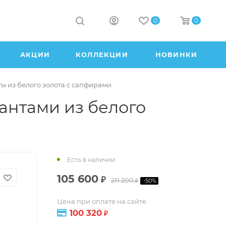
0
0
АКЦИИ
КОЛЛЕКЦИИ
НОВИНКИ
ы из белого золота с сапфирами
антами из белого
Есть в наличии
105 600
₽
211 200
-
50
%
₽
Цена при оплате на сайте
100 320
₽