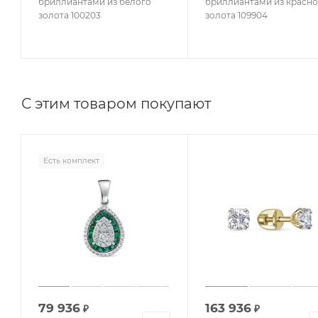
бриллиантами из белого
бриллиантами из красно
золота 100203
золота 109904
С этим товаром покупают
Есть комплект
79 936
163 936
₽
₽