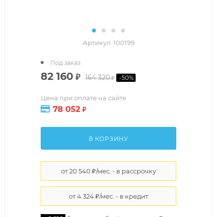
Артикул:
100199
Под заказ
82 160
₽
164 320
-
50
%
₽
Цена при оплате на сайте
78 052
₽
В КОРЗИНУ