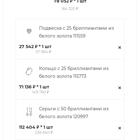
78 052 ₽
* 1 шт
164 320 ₽
Подвеска с 25 бриллиантами из
белого золота 111559
27 542 ₽ * 1 шт
57 984 ₽
Кольцо с 25 бриллиантами из
белого золота 115773
71 136 ₽ * 1 шт
149 760 ₽
Серьги с 50 бриллиантами из
белого золота 120997
112 404 ₽ * 1 шт
236 640 ₽