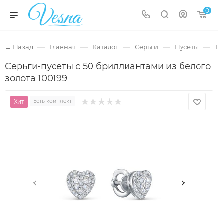
0
—
—
—
—
—
← Назад
Главная
Каталог
Серьги
Пусеты
Серьги-пусеты с 50 бриллиантами из белого
золота 100199
Хит
Есть комплект