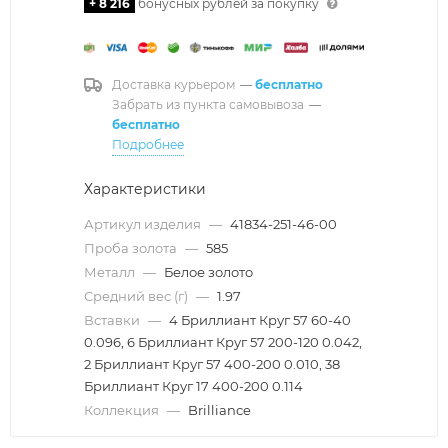
+ 8 216
бонусных рублей за покупку
Доставка курьером
—
бесплатно
Забрать из пункта самовывоза
—
бесплатно
Подробнее
Характеристики
Артикул изделия
—
41834-251-46-00
Проба золота
—
585
Металл
—
Белое золото
Средний вес (г)
—
1.97
Вставки
—
4 Бриллиант Круг 57 60-40
0.096, 6 Бриллиант Круг 57 200-120 0.042,
2 Бриллиант Круг 57 400-200 0.010, 38
Бриллиант Круг 17 400-200 0.114
Коллекция
—
Brilliance