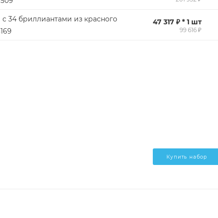
6509
 с 34 бриллиантами из красного
47 317 ₽ * 1 шт
99 616 ₽
8169
Купить набор