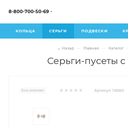
8-800-700-50-69
КОЛЬЦА
СЕРЬГИ
ПОДВЕСКИ
К
—
—
← Назад
Главная
Каталог
Серьги-пусеты с
Артикул:
118360
Есть комплект