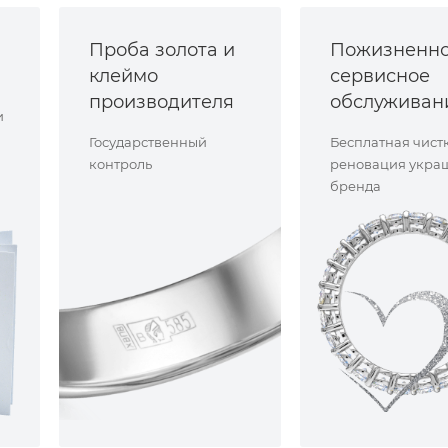
Проба золота и
Пожизненн
клеймо
сервисное
производителя
обслуживан
и
Государственный
Бесплатная чист
контроль
реновация укра
бренда