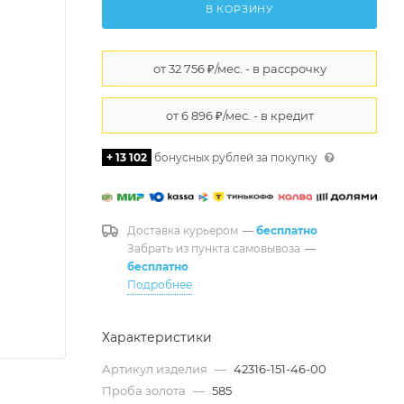
В КОРЗИНУ
+ 13 102
бонусных рублей за покупку
Доставка курьером
—
бесплатно
Забрать из пункта самовывоза
—
бесплатно
Подробнее
Характеристики
Артикул изделия
—
42316-151-46-00
Проба золота
—
585