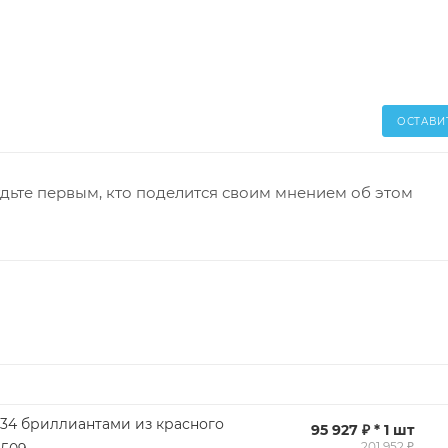
ОСТАВИ
дьте первым, кто поделится своим мнением об этом
 34 бриллиантами из красного
95 927 ₽ * 1 шт
201 952 ₽