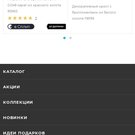
0.048 карат из красного золота
Декоративный крест с
85965
бриллиантами из белого
2
золота 118199
в Сплит
КАТАЛОГ
АКЦИИ
КОЛЛЕКЦИИ
НОВИНКИ
ИДЕИ ПОДАРКОВ