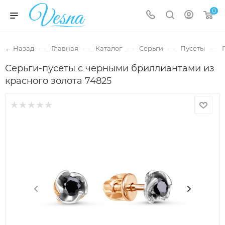
0
—
—
—
—
—
← Назад
Главная
Каталог
Серьги
Пусеты
Серьги-пусеты с черными бриллиантами из
красного золота 74825