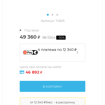
Артикул:
74825
Под заказ
49 360
₽
98 720
-
50
%
₽
4 платежа по 12 340 ₽
Цена при оплате на сайте
46 892
₽
В КОРЗИНУ