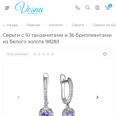
0
—
—
—
—
← Назад
Главная
Каталог
Серьги
Серьги из бе
Серьги с 10 танзанитами и 36 бриллиантами
из белого золота 98283
Есть комплект