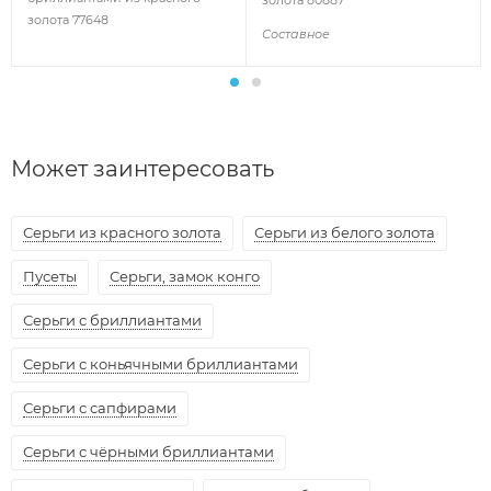
золота 80887
золота 77648
Составное
Может заинтересовать
Серьги из красного золота
Серьги из белого золота
Пусеты
Серьги, замок конго
Серьги с бриллиантами
Серьги с коньячными бриллиантами
Серьги с сапфирами
Серьги с чёрными бриллиантами