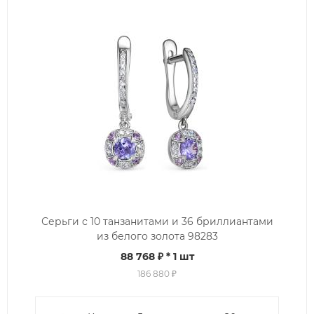
Серьги с 10 танзанитами и 36 бриллиантами
из белого золота 98283
88 768 ₽
* 1 шт
186 880 ₽