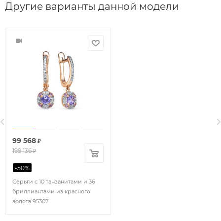
Другие варианты данной модели
99 568
₽
199 136
₽
-
50
%
Серьги с 10 танзанитами и 36
бриллиантами из красного
золота 95307