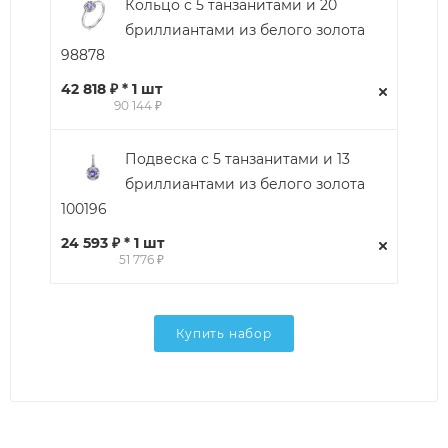
Кольцо с 5 танзанитами и 20
бриллиантами из белого золота
98878
42 818 ₽ * 1 шт
90 144 ₽
Подвеска с 5 танзанитами и 13
бриллиантами из белого золота
100196
24 593 ₽ * 1 шт
51 776 ₽
Купить набор