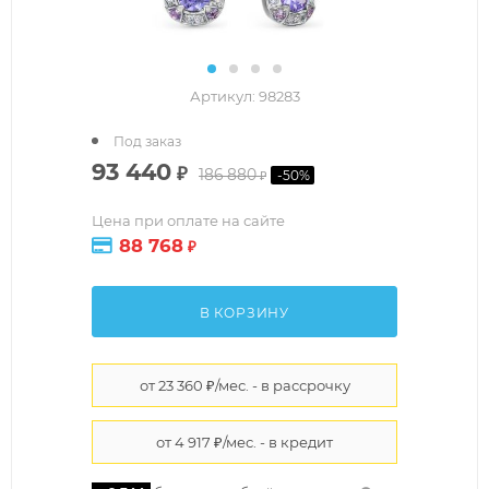
Артикул:
98283
Под заказ
93 440
₽
186 880
-
50
%
₽
Цена при оплате на сайте
88 768
₽
В КОРЗИНУ