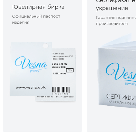
Сертификат н
Ювелирная бирка
украшение
Официальный паспорт
Гарантия подлинно
изделия
производителя