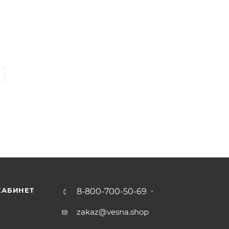
КАБИНЕТ
8-800-700-50-69
zakaz@vesna.shop