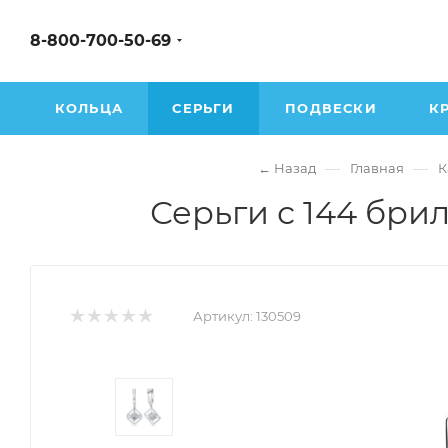
8-800-700-50-69
КОЛЬЦА
СЕРЬГИ
ПОДВЕСКИ
К
—
—
← Назад
Главная
К
Серьги с 144 брил
Артикул:
130509