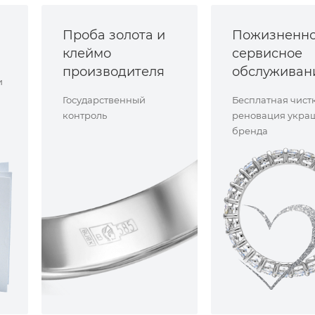
Проба золота и
Пожизненн
клеймо
сервисное
производителя
обслуживан
и
Государственный
Бесплатная чист
контроль
реновация укра
бренда