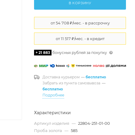
В КОРЗИНУ
+ 21 883
бонусных рублей за покупку
Доставка курьером
—
бесплатно
Забрать из пункта самовывоза
—
бесплатно
Подробнее
Характеристики
Артикул изделия
—
22804-251-01-00
Проба золота
—
585