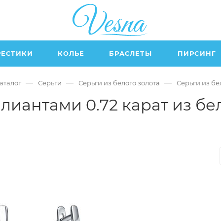
РЕСТИКИ
КОЛЬЕ
БРАСЛЕТЫ
ПИРСИНГ
—
—
—
аталог
Серьги
Серьги из белого золота
Серьги из бе
лиантами 0.72 карат из бе