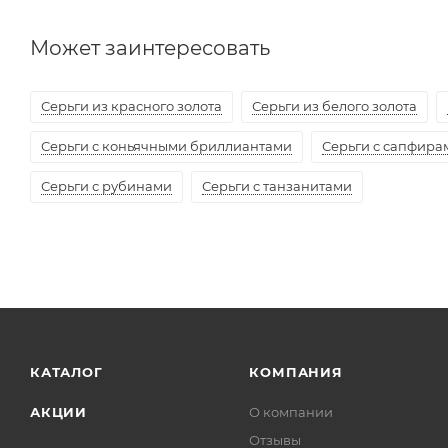
Может заинтересовать
Серьги из красного золота
Серьги из белого золота
Серьги с коньячными бриллиантами
Серьги с сапфира
Серьги с рубинами
Серьги с танзанитами
КАТАЛОГ
КОМПАНИЯ
АКЦИИ
О компании
Отзывы