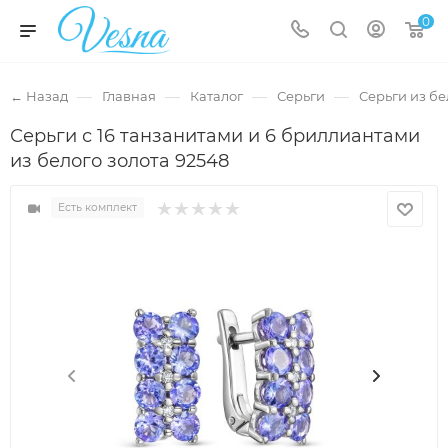
0
—
—
—
—
← Назад
Главная
Каталог
Серьги
Серьги из бе
Серьги с 16 танзанитами и 6 бриллиантами
из белого золота 92548
Есть комплект