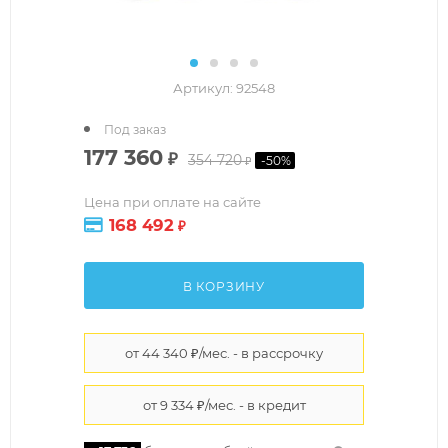
Артикул:
92548
Под заказ
177 360
₽
354 720
-
50
%
₽
Цена при оплате на сайте
168 492
₽
В КОРЗИНУ