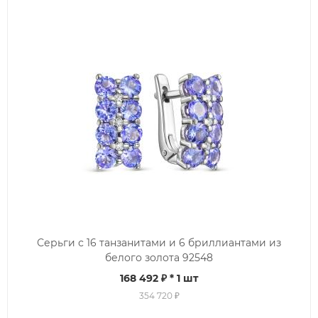
Серьги с 16 танзанитами и 6 бриллиантами из
белого золота 92548
168 492 ₽
* 1 шт
354 720 ₽