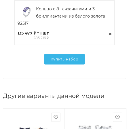
Кольцо с 8 танзанитами и 3
бриллиантами из белого золота
92517
135 477 ₽ * 1 шт
285 216 ₽
Купить набор
Другие варианты данной модели