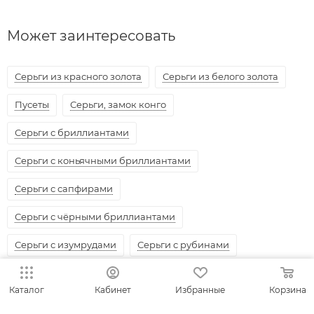
Может заинтересовать
Серьги из красного золота
Серьги из белого золота
Пусеты
Серьги, замок конго
Серьги с бриллиантами
Серьги с коньячными бриллиантами
Серьги с сапфирами
Серьги с чёрными бриллиантами
Серьги с изумрудами
Серьги с рубинами
Серьги с танзанитами
Каталог
Кабинет
Избранные
Корзина