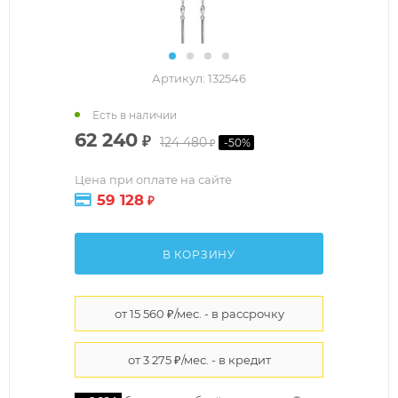
Артикул:
132546
Есть в наличии
62 240
₽
124 480
-
50
%
₽
Цена при оплате на сайте
59 128
₽
В КОРЗИНУ