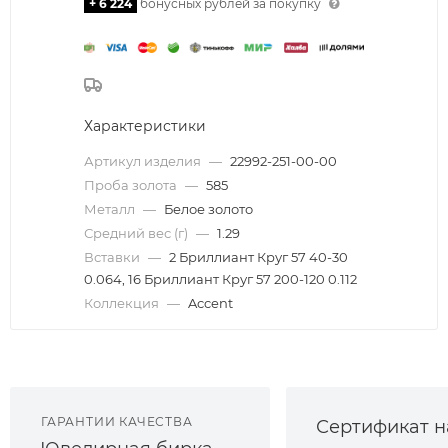
+ 6 224
бонусных рублей за покупку
Характеристики
Артикул изделия
—
22992-251-00-00
Проба золота
—
585
Металл
—
Белое золото
Средний вес (г)
—
1.29
Вставки
—
2 Бриллиант Круг 57 40-30
0.064, 16 Бриллиант Круг 57 200-120 0.112
Коллекция
—
Accent
ГАРАНТИИ КАЧЕСТВА
Сертификат н