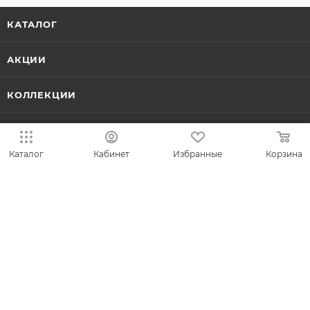
КАТАЛОГ
АКЦИИ
КОЛЛЕКЦИИ
НОВИНКИ
Каталог
Кабинет
Избранные
Корзина
ИДЕИ ПОДАРКОВ
КОМПАНИЯ
СЕРВИС
ЛИЧНЫЙ КАБИНЕТ