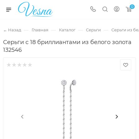
0
—
—
—
—
← Назад
Главная
Каталог
Серьги
Серьги из бе
Серьги с 18 бриллиантами из белого золота
132546