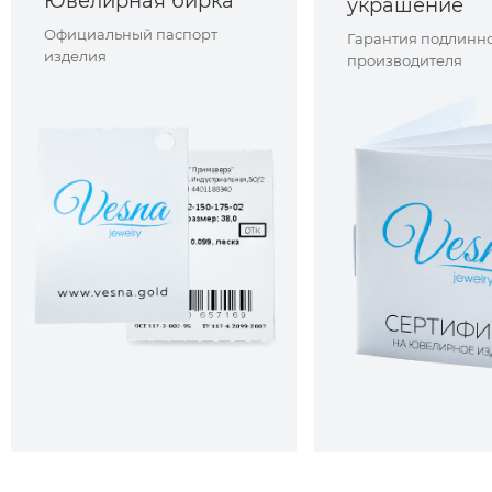
Ювелирная бирка
украшение
Официальный паспорт
Гарантия подлинно
изделия
производителя