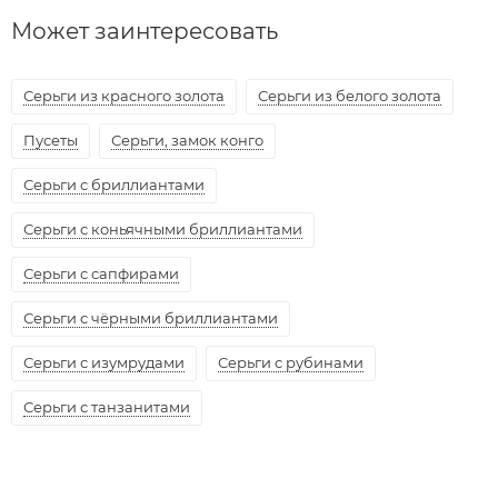
Может заинтересовать
Серьги из красного золота
Серьги из белого золота
Пусеты
Серьги, замок конго
Серьги с бриллиантами
Серьги с коньячными бриллиантами
Серьги с сапфирами
Серьги с чёрными бриллиантами
Серьги с изумрудами
Серьги с рубинами
Серьги с танзанитами