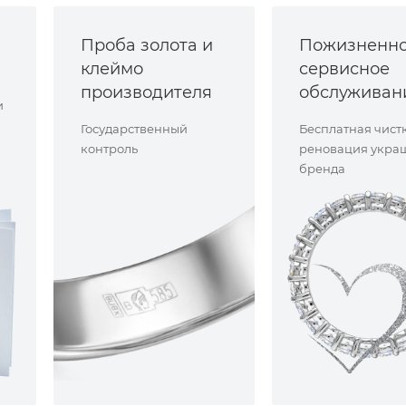
Проба золота и
Пожизненн
клеймо
сервисное
производителя
обслуживан
и
Государственный
Бесплатная чист
контроль
реновация укра
бренда