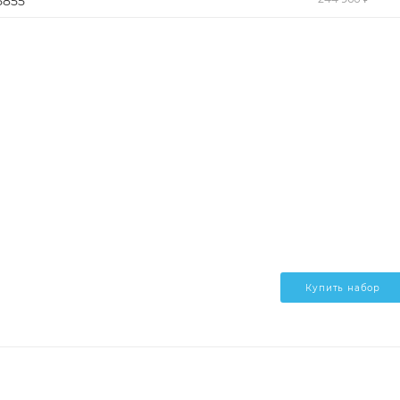
5855
Купить набор