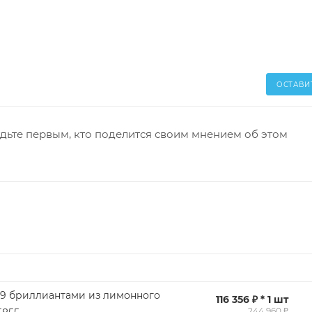
ОСТАВИ
дьте первым, кто поделится своим мнением об этом
 9 бриллиантами из лимонного
116 356 ₽ * 1 шт
244 960 ₽