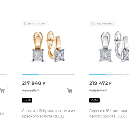
Есть комплект
Есть комплект
217 840
219 472
₽
₽
435 680
438 944
₽
₽
-
50
%
-
50
%
Серьги с 18 бриллиантами из
Серьги с 18 бриллиан
го
красного золота 136932
белого золота 136933