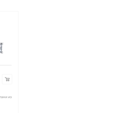
тами из