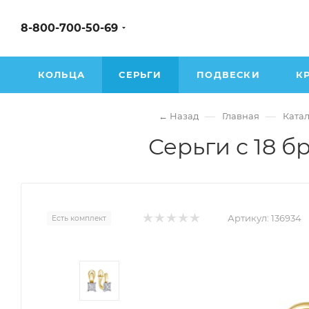
8-800-700-50-69
КОЛЬЦА
СЕРЬГИ
ПОДВЕСКИ
К
—
—
← Назад
Главная
Катал
Серьги с 18 б
Артикул:
136934
Есть комплект