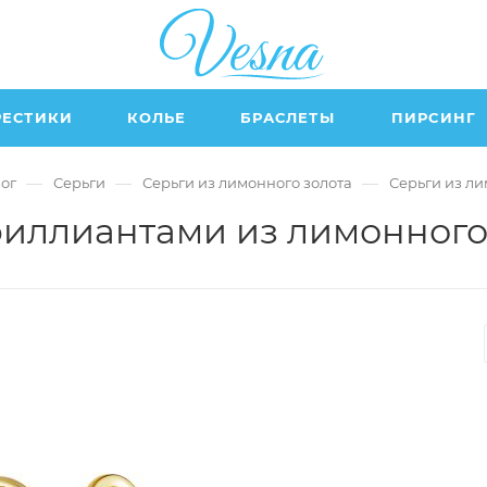
РЕСТИКИ
КОЛЬЕ
БРАСЛЕТЫ
ПИРСИНГ
—
—
—
ог
Серьги
Серьги из лимонного золота
Серьги из л
риллиантами из лимонного