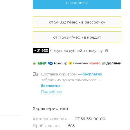
В КОРЗИНУ
+ 21 933
бонусных рублей за покупку
Доставка курьером
—
бесплатно
Забрать из пункта самовывоза
—
бесплатно
Подробнее
Характеристики
Артикул изделия
—
23156-351-00-00
Проба золота
—
585